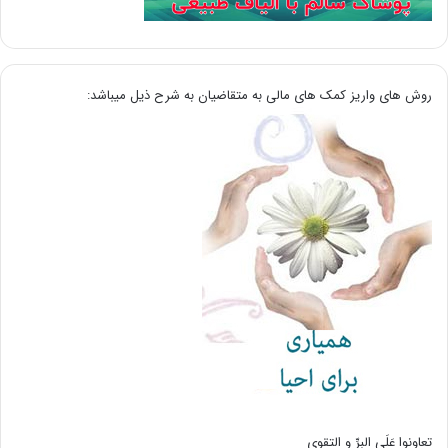
روش های واریز کمک های مالی به متقاضیان به شرح ذیل میباشد:
تعاونوا عَلَی البِرِّ و التقوی