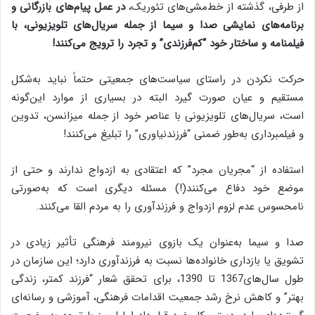
از طرفی، گذشته از خط‌مشی‌های تئوریک،
در عمل پیام‌های بازرگانی و
برنامه‌های نمایشی صدا و سیما از جمله سریال‌های تلویزیونی، با
فیلمنامه و ساختار خود “کم‌فرزندی” و تجرد را ترویج می‌کنند!
حرکت نکردن در راستای سیاست‌های جمعیتی حتماً نباید به‌شکل
مستقیم و عیان صورت گیرد البته در بسیاری از موارد این‌گونه
است، سریال‌های تلویزیونی با عناصر خود از جمله میزانسن، تدوین
و فیلمبرداری به‌طور ضمنی “فرزندنیاوری” را تبلیغ می‌کنند!
استفاده از “مجریان مجرد” که اعتقادی به ازدواج ندارند و حتی از
موضع خود دفاع می‌کنند(!) مسئله دیگری است که به‌صورتی
نامحسوس عدم لزوم ازدواج و فرزندآوری را به مردم القا می‌کنند.
صدا و سیما به‌عنوان یک بازوی نیرومند فرهنگی تأثیر زیادی در
تشویق یا بازداری خانواده‌ها نسبت به فرزندآوری دارد؛ این سازمان در
طول سال‌های1367 تا 1390، برای تحقق شعار “فرزند کمتر، زندگی
بهتر” و کاهش نرخ رشد جمعیت اقدامات فرهنگی، آموزشی و رسانه‌ای