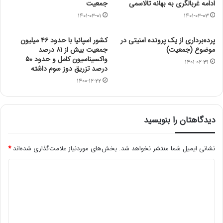
ادامه غربالگری به بهانه تالاسمی
جمعیت
۱۴۰۱-۰۳-۰۱
۱۴۰۱-۰۳-۰۳
پرده‌برداری از یک پرونده امنیتی در
کشور اسپانیا با حدود ۴۶ میلیون
موضوع (جمعیت)
جمعیت بیش از ۸۱ درصد
واکسیناسیون کامل و حدود ۵۰
۱۴۰۱-۰۲-۳۱
درصد تزریق دوز سوم داشته
۱۴۰۰-۱۲-۲۲
دیدگاهتان را بنویسید
نشانی ایمیل شما منتشر نخواهد شد.
بخش‌های موردنیاز علامت‌گذاری شده‌اند
*
د
ی
د
گ