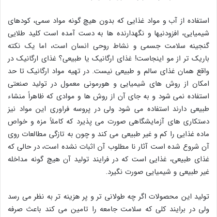
استفاده از آب و مواد غذایی که بدون هیچ گونه مواد سمی، کودهای
شیمیایی، افزودنیها و نگهدارنده ها به دست آمده است کلید طلایی
گنجینه سلامت جسمی و نشاط روحی انسان است، اما یک نکته
باریک تر از مو اینجاست! غذای ارگانیک یا طبیعی؟ غذای ارگانیک در
واقع همان غذای سالم و طبیعی نیست. در تهیه مواد ارگانیک تا حد
امکان از روش های شیمیایی و هورمونی معمول در تولید صنعتی
استفاده نمی شود و به جای آن از روش ها و موادی که ظاهراً منشاء
طبیعی دارند استفاده می شود ولی در پروسه فراوری این مواد نیز
دستکاری های آزمایشگاهی صورت می پذیرد که کاملاً مزه و خواص
ماده غذایی را کم و غیر طبیعی می کند و چون به تازگی مطالعات روی
آن شروع شده است آثار نا مطلوب آن اثبات نشده است، در حالی که
غذای طبیعی، غذایی است که در فرایند تولید آن هیچ گونه مداخله
غیر طبیعی و شیمیایی صورت نگیرد.
تولید این محصولات اگر چه طولانی تر و پر هزینه تر به نظر می رسد
ولی در برایند کلی که سلامت جامعه را تامین می کند باعث صرفه