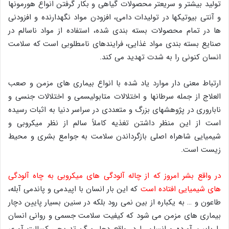
تولید بیشتر و سریعتر محصولات گیاهی و بکار گرفتن انواع هورمونها
و آنتی بیوتیکها در تولیدات دامی، افزودن مواد نگهدارنده و افزودنی
ها در تمام محصولات بسته بندی شده، استفاده از مواد ناسالم در
صنایع بسته بندی مواد غذایی، فرایندهای نامطلوبی است که سلامت
انسان کنونی را به شدت تهدید می کند.
ارتباط معنی دار موارد یاد شده با انواع بیماری های مزمن و صعب
العلاج از جمله سرطانها و اختلالات متابولیسمی و اختلالات جنسی و
ناباروری در پژوهشهای بزرگ و متعددی در سراسر دنیا به اثبات رسیده
است از این منظر داشتن تغذیه کاملاً سالم از نظر میکروبی و
شیمیایی شاهراه اصلی بازگرداندن سلامت به جوامع بشری و محیط
زیست است.
در واقع بشر امروز که از چاله آلودگی های میکروبی به چاه آلودگی
های شیمیایی افتاده است
که این بار انسان با اپیدمی و پاندمی آبله،
طاعون و … به یکباره از بین نمی رود بلکه در سنین بسیار پایین دچار
بیماری های مزمن می شود که کیفیت سلامت جسمی و روانی انسان
را پایین آورده و انسان را در واقع دچار مرگ تدریجی کسالت آوری