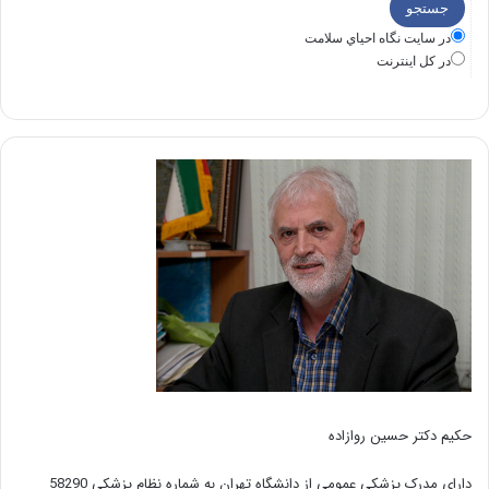
در سايت نگاه احياي سلامت
در كل اينترنت
حکیم دکتر حسین روازاده
دارای مدرک پزشکی عمومی از دانشگاه تهران به شماره نظام پزشکی 58290