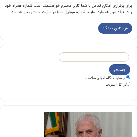
برای برقراری امکان تعامل با شما کاربر محترم خواهشمند است شماره همراه خود
را در فیلد مربوطه وارد نمایید.شماره موبایل شما در سایت منتشر نخواهد شد.
در سايت نگاه احياي سلامت
در كل اينترنت