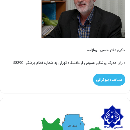
حکیم دکتر حسین روازاده
دارای مدرک پزشکی عمومی از دانشگاه تهران به شماره نظام پزشکی 58290
مشاهده بیوگرافی