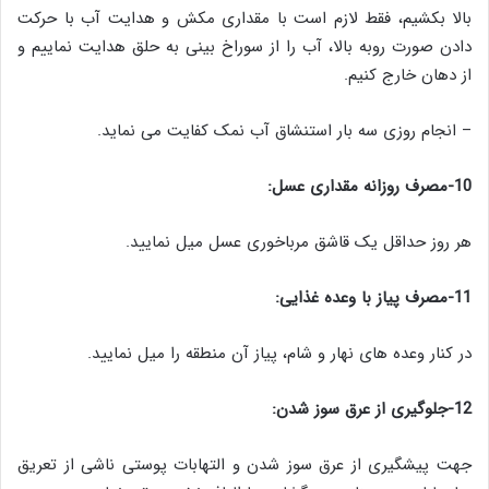
بالا بکشیم، فقط لازم است با مقداری مکش و هدایت آب با حرکت
دادن صورت روبه بالا، آب را از سوراخ بینی به حلق هدایت نماییم و
از دهان خارج کنیم.
– انجام روزی سه بار استنشاق آب نمک کفایت می نماید.
10-مصرف روزانه مقداری عسل:
هر روز حداقل یک قاشق مرباخوری عسل میل نمایید.
11-مصرف پیاز با وعده غذایی:
در کنار وعده های نهار و شام، پیاز آن منطقه را میل نمایید.
12-جلوگیری از عرق سوز شدن:
جهت پیشگیری از عرق سوز شدن و التهابات پوستی ناشی از تعریق