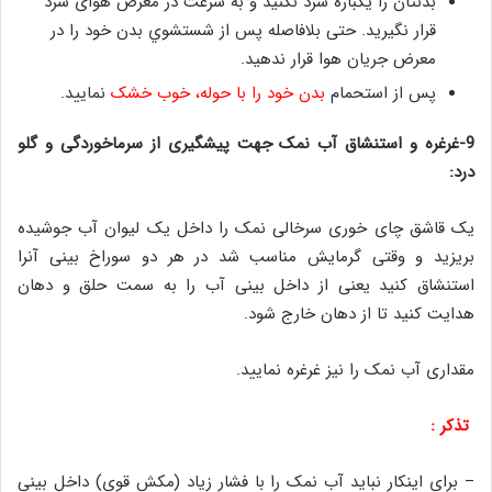
بدنتان را یکباره سرد نکنید و به سرعت در معرض هوای سرد
قرار نگیرید. حتی بلافاصله پس از شستشوي بدن خود را در
معرض جريان هوا قرار ندهيد.
پس از استحمام
بدن خود را با حوله، خوب خشک
نمایید.
9-غرغره و استنشاق آب نمک جهت پیشگیری از سرماخوردگی و گلو
درد:
یک قاشق چای خوری سرخالی نمک را داخل یک لیوان آب جوشیده
بریزید و وقتی گرمایش مناسب شد در هر دو سوراخ بینی آنرا
استنشاق کنید یعنی از داخل بینی آب را به سمت حلق و دهان
هدایت کنید تا از دهان خارج شود.
مقداری آب نمک را نیز غرغره نمایید.
تذکر :
– برای اینکار نباید آب نمک را با فشار زیاد (مکش قوی) داخل بینی