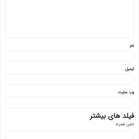
د
گ
ا
ه
*
نام
ایمیل
وب‌ سایت
فیلد های بیشتر
تلفن همراه