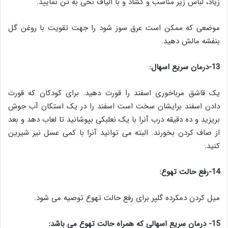
زیاد، لباس زیر مناسب و گشاد و با الیاف نخی به تن نمایید.
موضعی که ممکن است عرق سوز شود را جهت تقویت با روغن گل
بنفشه مالش دهید.
13-درمان سریع اسهال:
یک قاشق مرباخوری اسفند را قورت دهید. برای کودکان که قورت
دادن اسفند برایشان سخت است اسفند را در یک استکان آب جوش
بریزید و ده دقیقه درب آنرا با یک نعلبکی بپوشانید تا لعاب دهد و بعد
از صاف کردن بخورند. البته می توانید آنرا با کمی عسل نیز شیرین
کنید.
14-رفع حالت تهوع:
میل کردن دمکرده گلپر برای رفع حالت تهوع توصیه می شود.
15- درمان سریع اسهالی که همراه حالت تهوع می باشد: