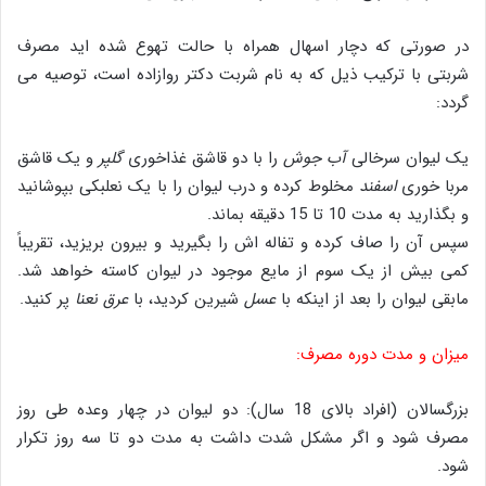
در صورتی که دچار اسهال همراه با حالت تهوع شده اید مصرف
شربتی با ترکیب ذیل که به نام شربت دکتر روازاده است، توصیه می
گردد:
یک لیوان سرخالی
آب جوش
را با دو قاشق غذاخوری
گلپر
و یک قاشق
مربا خوری
اسفند
مخلوط کرده و درب لیوان را با یک نعلبکی بپوشانید
و بگذارید به مدت 10 تا 15 دقیقه بماند.
سپس آن را صاف کرده و تفاله اش را بگیرید و بیرون بریزید، تقریباً
کمی بیش از یک سوم از مایع موجود در لیوان کاسته خواهد شد.
مابقی لیوان را بعد از اینکه با
عسل
شیرین کردید، با
عرق نعنا
پر کنید.
میزان و مدت دوره مصرف:
بزرگسالان (افراد بالای 18 سال): دو لیوان در چهار وعده طی روز
مصرف شود و اگر مشکل شدت داشت به مدت دو تا سه روز تکرار
شود.