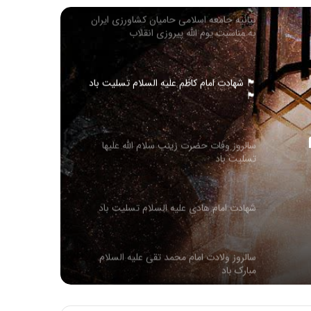
بیانیه جامعه اسلامی حامیان کشاورزی ایران
به مناسبت یوم الله پیروزی انقلاب
اسلامی(1404)
🏴 شهادت امام کاظم علیه السلام تسلیت باد
🏴
سالروز وفات حضرت زینب سلام الله علیها
تسلیت باد
شهادت امام هادی علیه السلام تسلیت باد
سالروز ولادت امام محمد تقی عليه السلام
مبارک باد