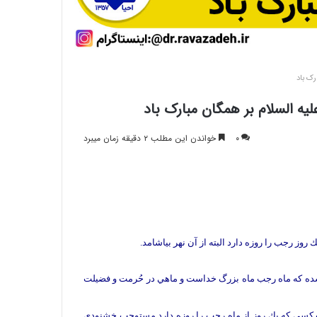
رک باد
یه السلام بر همگان مبارک باد
۰
خواندن این مطلب ۲ دقیقه زمان میبرد
ز رجب را روزه دارد البته از آن نهر بياشامد.
شده كه ماه رجب ماه بزرگ خداست و ماهي در حُرمت و فضيلت
كسي كه يك روز از ماه رجب را روزه دارد مستوجب خشنودي