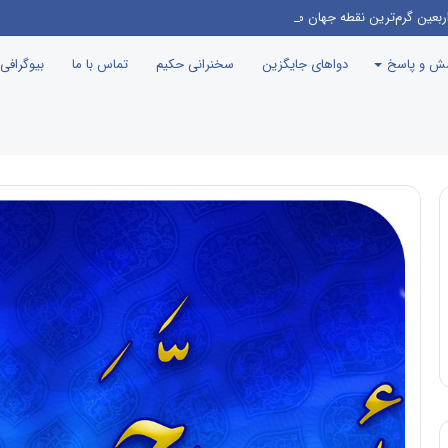
ربعین گرم‌ترین نقطه جهان معرفی می‌شود!
سش و پاسخ
دواهای جایگزین
سخنرانی حکیم
تماس با ما
بیوگرافی