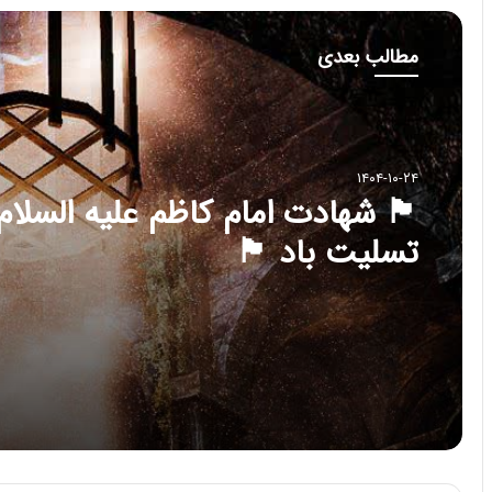
مطالب بعدی
۱۴۰۴-۱۰-۲۴
🏴 شهادت امام کاظم علیه السلام
تسلیت باد 🏴