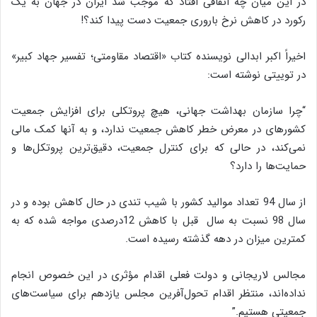
در این میان چه اتفاقی افتاد که موجب شد ایران در جهان به یک
رکورد در کاهش نرخ باروری جمعیت دست پیدا کند؟!
اخیراً اکبر ابدالی نویسنده کتاب «اقتصاد مقاومتی؛ تفسیر جهاد کبیر»
در توییتی نوشته است:
“چرا سازمان بهداشت جهانی، هیچ پروتکلی برای افزایش جمعیت
کشورهای در معرض خطر کاهش جمعیت ندارد، و به آنها کمک مالی
نمی‌کند، در حالی که برای کنترل جمعیت، دقیق‌ترین پروتکل‌ها و
حمایت‌ها را دارد؟
از سال 94 تعداد موالید کشور با شیب تندی در حال کاهش بوده و در
سال 98 نسبت به سال قبل با کاهش 12درصدی مواجه شده که به
کمترین میزان در دهه گذشته رسیده است.
مجالس لاریجانی و دولت فعلی اقدام مؤثری در این خصوص انجام
نداده‌اند، منتظر اقدام تحول‌آفرین مجلس یازدهم برای سیاست‌های
جمعیتی هستیم.”