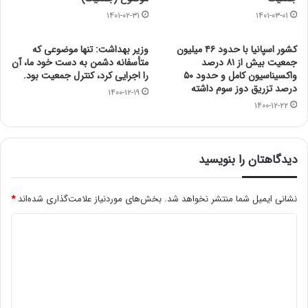
۱۴۰۱-۰۲-۳۱
۱۴۰۱-۰۳-۰۱
کشور اسپانیا با حدود ۴۶ میلیون
وزیر بهداشت: تنها موضوعی که
جمعیت بیش از ۸۱ درصد
متأسفانه دشمن به دست خود ما، آن
واکسیناسیون کامل و حدود ۵۰
را اجرایی کرد، کنترل جمعیت بود.
درصد تزریق دوز سوم داشته
۱۴۰۰-۱۲-۱۹
۱۴۰۰-۱۲-۲۲
دیدگاهتان را بنویسید
نشانی ایمیل شما منتشر نخواهد شد.
بخش‌های موردنیاز علامت‌گذاری شده‌اند
*
د
ی
د
گ
ا