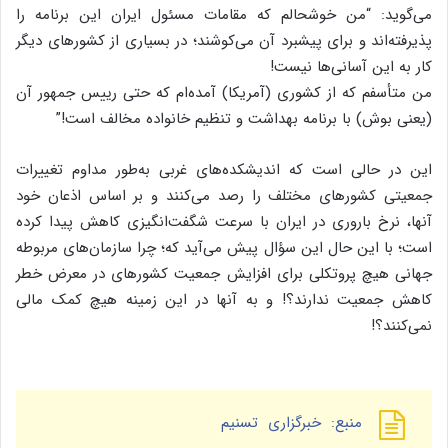
می‌گوید: “من‌ خوشحالم‌ که‌ مقامات‌ مسئول‌ ایران‌ این‌ برنامه‌ را
پذیرفته‌اند و برای پیشبرد آن‌ می‌کوشند؛ در بسیاری از کشورهای‌ دیگر
کار به‌ این‌ آسانی‌ها نیست‌!
من‌ متأسفم‌ که‌ از کشوری (آمریکا) آمده‌ام‌ که‌ حتی‌ رییس جمهور ‏آن
(یعنی بوش) با برنامه بهداشت‌‌ و تنظیم‌ خانواده‌ مخالف‌ است‌!”
این در حالی است که اندیشکده‌های غربی به‌طور مداوم تغییرات
جمعیتی کشورهای مختلف را رصد می‌کنند و بر اساس اذعان خود
آنها، نرخ باروری در ایران با سرعت شگفت‌انگیزی کاهش پیدا کرده
است؛ با این حال این سؤال پیش می‌آید که؛ چرا سازمان‌های مربوطه
جهانی هیچ پروتکلی برای افزایش جمعیت کشورهای در معرض خطر
کاهش جمعیت ندارند؟! و به آنها در این زمینه هیچ کمک مالی
نمی‌کنند؟!
منبع: خبرگزاری تسنیم