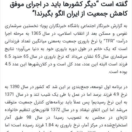
گفته است “دیگر کشورها باید در اجرای موفق
کاهش جمعیت از ایران الگو بگیرند!”
به گزارش خبرنگار اجتماعی باشگاه خبرنگاران پویا؛ نخستین سرشماری
نفوس و مسکن بعد از انقلاب اسلامی، در سال 1365 به مرحله اجرا
درآمد؛ “TFR” یا نرخ باروری جمعیت به‌معنی میانگین تعداد فرزندانی
است که یک خانم در طول دوره باروری خود به دنیا می‌آورد؛ نتایج
سرشماری سال 65 نشان می‌‌داد که نرخ باروری در سال 65 حدود 6.5
فرزند است البته این عدد، عدد کل است و در کلان‌شهرها این عدد 4.5
بوده است.
در برنامه اول توسعه، جمع‌بندی بر این شد که کشور در سال 1390 به
نرخ 4.9 فرزند برسد اما در عمل با طی یک شیب تند و در سال 1371
به این نرخ رسیدیم! پس عملاً باید برنامه‌های کنترل جمعیت متوقف
می‌شد اما این اتفاق نیفتاد و در سال 1372 قانون‌های تنظیم خانواده
تازه‌ای در مجلس به تصویب رسید! در سال 98 طبق آمار
استخراج‌شده در مرکز آمار، نرخ باروری به 1.84 فرزند رسیده است؛ اما