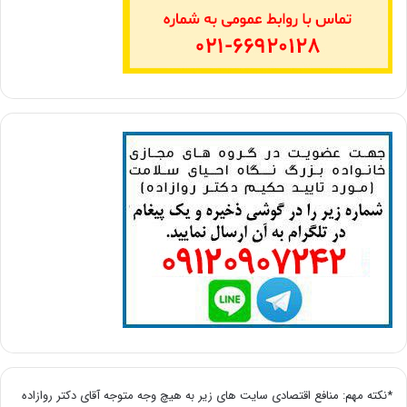
*نکته مهم: منافع اقتصادی سایت های زیر به هیچ وجه متوجه آقای دکتر روازاده