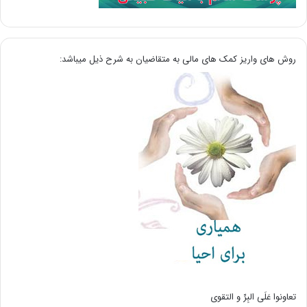
روش های واریز کمک های مالی به متقاضیان به شرح ذیل میباشد:
تعاونوا عَلَی البِرِّ و التقوی