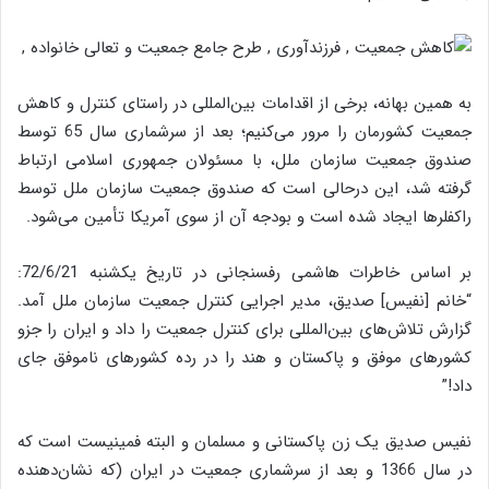
به همین بهانه، برخی از اقدامات بین‌المللی در راستای کنترل و کاهش
جمعیت کشورمان را مرور می‌کنیم؛ بعد از سرشماری سال 65 توسط
صندوق‌ جمعیت‌ سازمان ملل‌، با مسئولان جمهوری اسلامی ارتباط
گرفته شد، این درحالی است که صندوق جمعیت سازمان ملل توسط
راکفلرها ایجاد شده است و بودجه آن از سوی آمریکا تأمین می‌شود.
بر اساس خاطرات هاشمی رفسنجانی در تاریخ یکشنبه 72/6/21:
“خانم [نفیس] صدیق، مدیر اجرایی کنترل جمعیت سازمان ملل آمد.
گزارش تلاش‌های بین‌المللی برای کنترل جمعیت⁩ را داد و ایران را جزو
کشورهای موفق و پاکستان و هند را در رده کشورهای ناموفق جای
داد!”
نفیس صدیق یک زن پاکستانی و مسلمان و البته فمینیست است که
در سال 1366 و بعد از سرشماری جمعیت در ایران (که نشان‌دهنده