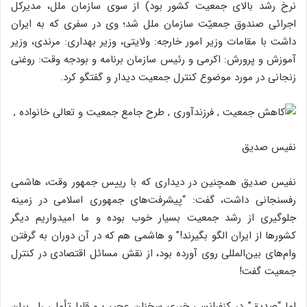
نرخ رشد بالای جمعیت کشور بود) از سوی‌ سازمان‌ ملل‌، مدیرکل
اجرائی‌ صندوق‌ جمعیّت‌ سازمان ملل‌ شد؛ وی در سفری که به ایران
داشت با مقامات وزیر امور خارجه: ولایتی، وزیر بهداری: مرندی، وزیر
آموزش و پرورش: اکرمی و رئیس سازمان برنامه و بودجه وقت: روغنی
زنجانی در مورد موضوع کنترل جمعیت⁩ دیدار و گفتگو کرد.
نفیس صدیق
⁧نفیس صدیق همچنین در دیداری که با رییس جمهور وقت، هاشمی
رفسنجانی داشت، گفت: “پیشرفت‌های جمهوری اسلامی در زمینه
جلوگیری از رشد جمعیت بسیار خوب بوده و ما امیدواریم دیگر
کشورها از ایران الگو بگیرند!” و هاشمی هم که در آن دوران به گرفتن
وام‌های بین‌المللی روی آورده بود، از نقش مسائل اقتصادی در کنترل
جمعیت گفت!
اما “صدیق” در کنفرانسی خبری سخنان عجیب و قابل‌تأملی را بیان