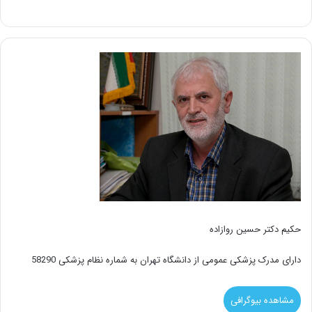
حکیم دکتر حسین روازاده
دارای مدرک پزشکی عمومی از دانشگاه تهران به شماره نظام پزشکی 58290
مشاهده بیوگرافی