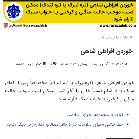
خانه
/
آیا میدانید که ...
خوردن افراطی شاهی
۱۴۰۲-۰۸-۰۶
آخرین به روز رسانی: ۱۴۰۲-۰۸-۰۶
۰
کمتر از یک دقیقه
خوردن افراطی شاهی (ترهتیزک یا تره تندک) مخصوصاً پس از غذای
سبک یا با شکم نسبتاً خالی یا آخر شب ،ممکن است موجب حالت
منگی و کرختی یا خواب سبک ناآرام شود.
تباط با مجموعه احیای سلامت
خط مشی احیای سلامت در بازنشر مطالب مندرج در دیگر منابع