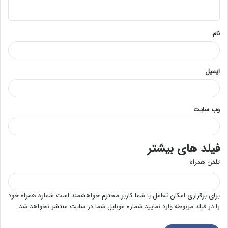
ه
*
نام
ایمیل
وب‌ سایت
فیلد های بیشتر
تلفن همراه
برای برقراری امکان تعامل با شما کاربر محترم خواهشمند است شماره همراه خود
را در فیلد مربوطه وارد نمایید.شماره موبایل شما در سایت منتشر نخواهد شد.