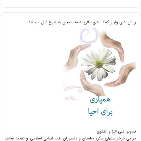
روش های واریز کمک های مالی به متقاضیان به شرح ذیل میباشد:
تعاونوا عَلَی البِرِّ و التقوی
در پی درخواستهای مکرر حامیان و دلسوزان طب ایرانی اسلامی و تغذیه سالم،