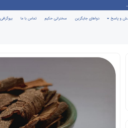
نامه جوانی جمعیت، درست مثل این می‌مونه که صدام رو دعوت کنن راهیان نور!
سش و پاسخ
دواهای جایگزین
سخنرانی حکیم
تماس با ما
بیوگرافی