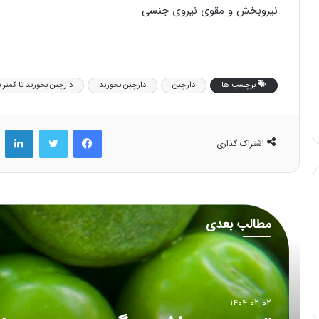
نیروبخش و مقوی نیروی جنسی
برچسب ها
دارچین
دارچین بخورید
دارچین بخورید تا کمتر ب
فیس بوک
توییتر
لینکد
اشتراک گذاری
مطالب بعدی
۱۴۰۴-۰۲-۰۲