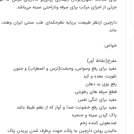
جزئی از اجزای مرکب برای سرفه وناراحتی سینه می‌باشد.
ماند.
خواص:
مفرح(نشاط آور)
مفید برای رفع وسواس، وحشت(ترس و اضطراب) و جنون
تقویت معده و کبد
رفع بوی بد دهان
قطع سرفه های رطوبتی
مفید برای تنگی نفس
مفید برای رفع خشونت صدا و آواز که از بلغم غلیظ باشد
پاک کردن سینه و حنجره
ضدعفونی کننده زخم
مالیدن روغن دارچین به پلک، جهت برطرف شدن پریدن پلک