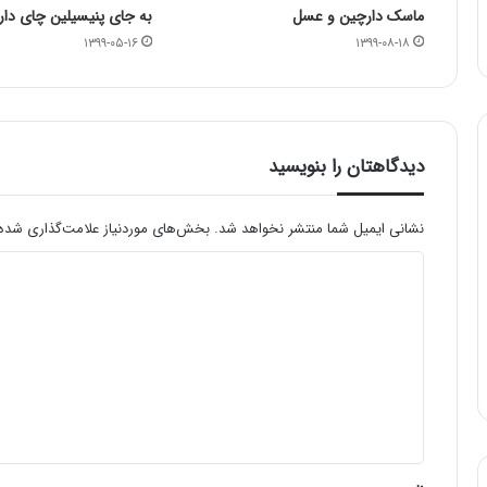
ماسک دارچین و عسل
به جای پنیسیلین چای دار
۱۳۹۹-۰۵-۱۶
۱۳۹۹-۰۸-۱۸
دیدگاهتان را بنویسید
نشانی ایمیل شما منتشر نخواهد شد.
بخش‌های موردنیاز علامت‌گذاری شده‌
د
ی
د
گ
ا
ه
*