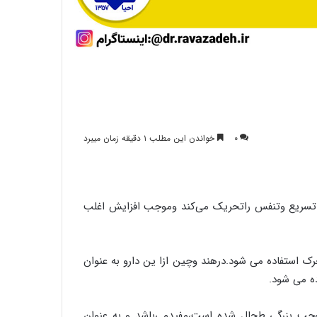
۰
خواندن این مطلب ۱ دقیقه زمان میبرد
تسریع وتنفس راتحریک می‌کند وموجب افزایش اغلب
 استفاده می شود.درهند وچین ازا ین دارو به عنوان
ده می شود.
موجب بزرگی طحال شده است،مفیدمی‌باشد و به عنوان