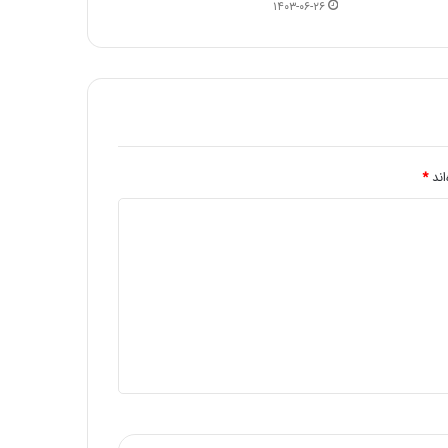
۱۴۰۳-۰۶-۲۶
اند
*