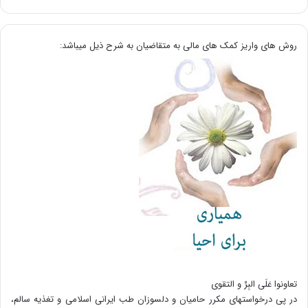
روش های واریز کمک های مالی به متقاضیان به شرح ذیل میباشد:
تعاونوا عَلَی البِرِّ و التقوی
در پی درخواستهای مکرر حامیان و دلسوزان طب ایرانی اسلامی و تغذیه سالم،