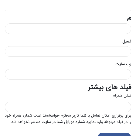
ه
*
نام
ایمیل
وب‌ سایت
فیلد های بیشتر
تلفن همراه
برای برقراری امکان تعامل با شما کاربر محترم خواهشمند است شماره همراه خود
را در فیلد مربوطه وارد نمایید.شماره موبایل شما در سایت منتشر نخواهد شد.