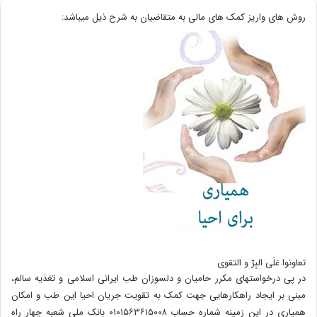
روش های واریز کمک های مالی به متقاضیان به شرح ذیل میباشد:
تعاونوا عَلَی البِرِّ و التقوی
در پی درخواستهای مکرر حامیان و دلسوزان طب ایرانی اسلامی و تغذیه سالم،
مبنی بر ایجاد راهکارهایی جهت کمک به تقویت جریان احیا این طب و امکان
همیاری در این زمینه شماره حساب ۰۱۰۱۵۶۳۶۱۵۰۰۸ بانک ملی شعبه چهار راه