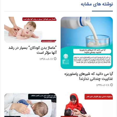
نوشته های مشابه
“ماساژ بدن کودکان” بسیار در رشد
آنها مؤثر است
۱۳۹۸-۰۸-۱۷
آیا می دانید که شیرهای پاستوریزه
غذاییت چندانی ندارند!
۱۳۹۹-۰۲-۲۸