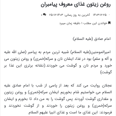
روغن زیتون غذای معروف پیامبران
۱۴۰۳-۱۲-۲۵
آخرین به روز رسانی: ۱۴۰۳-۱۲-۲۵
۰
خواندن این مطلب ۱ دقیقه زمان میبرد
امام صادق (علیه السلام):
امیرالمومنین(علیه السلام) شبیه ترین مردم به پیامبر (صلی الله علیه
و آله و سلم) بود در غذا، ایشان نان و سرکه(خمری) و روغن زیتون می
خورد و مردم نان و گوشت می خوردند.(نشانه برتری این غذا بر
گوشت)
عجلان روایت می کند که بعد از پاسی از شب با امام صادق علیه
السلام می خواستیم شام بخوریم ایشان سرکه(خمری) و روغن زیتون
و مقداری گوشت آوردند پس گوشت را به من داد تا بخورم و ایشان
سرکه(خمری) و روغن زیتون را خوردند و از گوشت نخوردند و
فرمودند: این غذای ما است و غذای انبیا علیهم السلام.