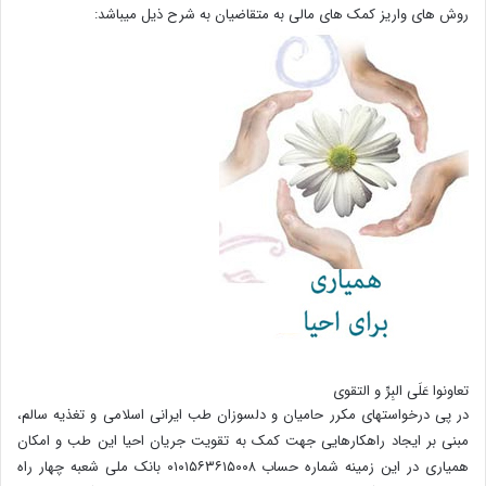
روش های واریز کمک های مالی به متقاضیان به شرح ذیل میباشد:
تعاونوا عَلَی البِرِّ و التقوی
در پی درخواستهای مکرر حامیان و دلسوزان طب ایرانی اسلامی و تغذیه سالم،
مبنی بر ایجاد راهکارهایی جهت کمک به تقویت جریان احیا این طب و امکان
همیاری در این زمینه شماره حساب ۰۱۰۱۵۶۳۶۱۵۰۰۸ بانک ملی شعبه چهار راه