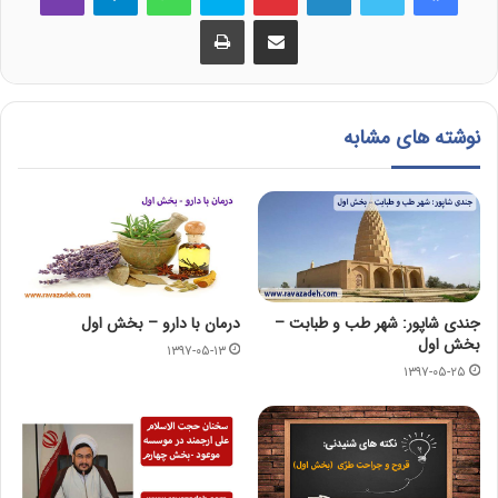
اشتراک گذاری از طریق ایمیل
چاپ
نوشته های مشابه
جندی شاپور: شهر طب و طبابت –
درمان با دارو – بخش اول
بخش اول
۱۳۹۷-۰۵-۱۳
۱۳۹۷-۰۵-۲۵