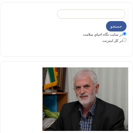
در سايت نگاه احياي سلامت
در كل اينترنت