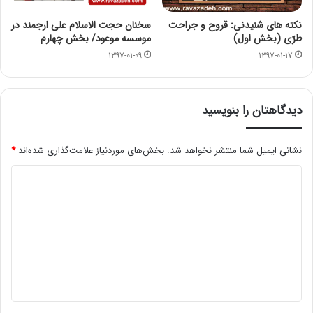
نکته های شنیدنی: قروح و جراحت
سخنان حجت الاسلام علی ارجمند در
طرّی (بخش اول)
موسسه موعود/ بخش چهارم
۱۳۹۷-۰۱-۰۹
۱۳۹۷-۰۱-۱۷
دیدگاهتان را بنویسید
نشانی ایمیل شما منتشر نخواهد شد.
بخش‌های موردنیاز علامت‌گذاری شده‌اند
*
د
ی
د
گ
ا
ه
*