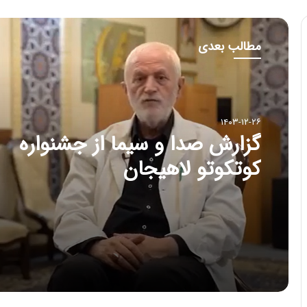
مطالب بعدی
۱۴۰۳-۱۲-۲۶
گزارش صدا و سیما از جشنواره
کوتکوتو لاهیجان