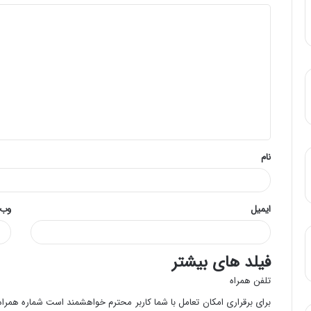
د
ی
د
گ
ا
ه
*
نام
ایمیل
وب‌
فیلد های بیشتر
تلفن همراه
برای برقراری امکان تعامل با شما کاربر محترم خواهشمند است شماره همراه 