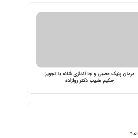
نسخه های حکیمانه حکیم دکتر روازاده برای
درمان قاطع بیماری‌های ویروس
ترک شام ریشه بیماریها
درمان پنیک عصبی و جا اندازی شانه با تجویز
حکیم طبیب دکتر روازاده
اند
*