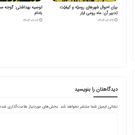
بیان احوال شهرهای رومیّه و کیفیّت
توصیه بهداشتی: گوجه سبز
تدبیر آن: ماه رومی ایار
بادام
۱۴۰۴-۰۲-۰۲
۱۴۰۴-۰۲-۲۳
دیدگاهتان را بنویسید
نشانی ایمیل شما منتشر نخواهد شد.
بخش‌های موردنیاز علامت‌گذاری شده‌
د
ی