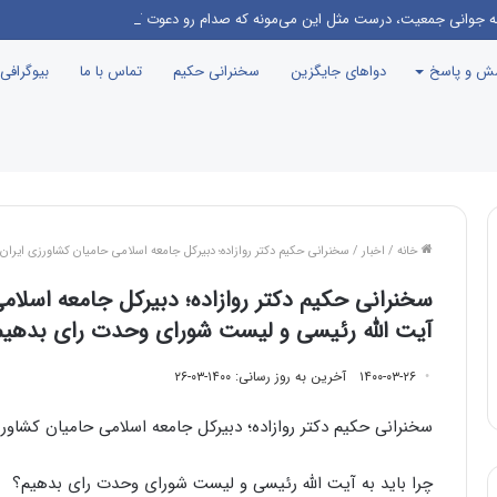
نامه جوانی جمعیت، درست مثل این می‌مونه که صدام رو دعوت کنن راهیان نور!
سش و پاسخ
دواهای جایگزین
سخنرانی حکیم
تماس با ما
بیوگرافی
خانه
/
اخبار
/
سخنرانی حکیم دکتر روازاده؛ دبیرکل جامعه اسلامی حامیان کشاورزی ایران
سخنرانی حکیم دکتر روازاده؛ دبیرکل جامعه اسلامی
آیت الله رئیسی و لیست شورای وحدت رای بدهیم
۱۴۰۰-۰۳-۲۶
آخرین به روز رسانی: ۱۴۰۰-۰۳-۲۶
سخنرانی حکیم دکتر روازاده؛ دبیرکل جامعه اسلامی حامیان کشاورز
چرا باید به آیت الله رئیسی و لیست شورای وحدت رای بدهیم؟