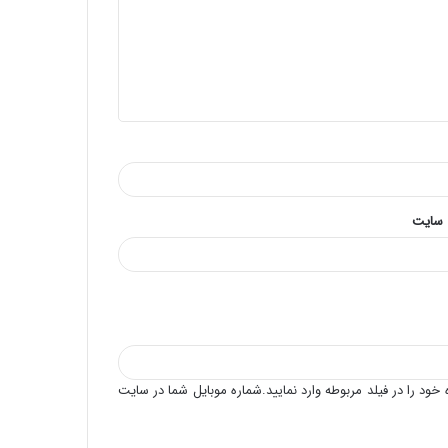
 سایت
خود را در فیلد مربوطه وارد نمایید.شماره موبایل شما در سایت