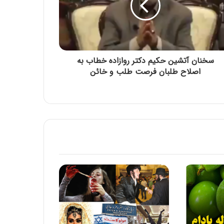
۱۲ فروردین روز جمهوری اسلامی ایران مبارک
باد
۱۲ فروردین روز جمهوری اسلامی ایران مبارک
باد
سخنان آتشین حکیم دکتر روازاده خطاب به
اصلاح طلبان فرصت طلب و خائن
حلول ماه رجب المرجب و ولادت امام محمد
باقر علیه السلام بر همگان مبارک باد
سالروز ولادت امام محمد تقی عليه السلام
مبارک باد
سالروز وفات حضرت ام البنین مادر گرامی
حضرت عباس (علیه السلام) تسلیت باد