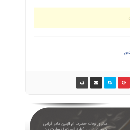
۱۲ فروردین روز جمهوری اسلامی ایران مبارک
باد
۱۲ فروردین روز جمهوری اسلامی ایران مبارک
باد
ابع
حلول ماه رجب المرجب و ولادت امام محمد
باقر علیه السلام بر همگان مبارک باد
ین
‫پین‌ترست
اسکایپ
اشتراک گذاری از طریق ایمیل
چاپ
سالروز ولادت امام محمد تقی عليه السلام
مبارک باد
سالروز وفات حضرت ام البنین مادر گرامی
حضرت عباس (علیه السلام) تسلیت باد