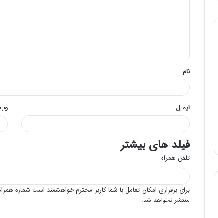
د
گ
ا
ه
*
نام
ایمیل
وب‌
فیلد های بیشتر
تلفن همراه
برای برقراری امکان تعامل با شما کاربر محترم خواهشمند است شماره همراه 
منتشر نخواهد شد.