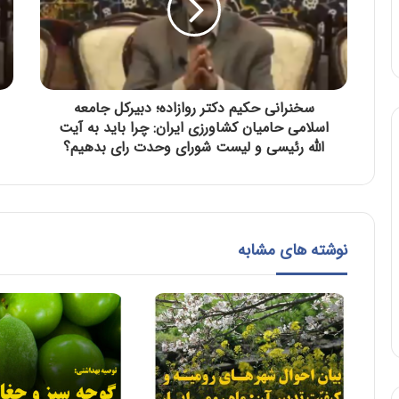
سخنرانی حکیم دکتر روازاده؛ دبیرکل جامعه
اسلامی حامیان کشاورزی ایران: چرا باید به آیت
الله رئیسی و لیست شورای وحدت رای بدهیم؟
نوشته های مشابه