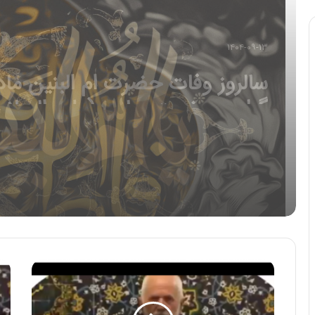
۱۴۰۴-۰۹-۰۴
شهادت حضرت فاطمه زهرا سلام ال
علیها تسلیت باد