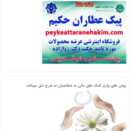
روش های واریز کمک های مالی به متقاضیان به شرح ذیل میباشد: