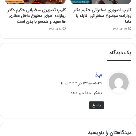
کلیپ تصویری سخنرانی حکیم دکتر
کلیپ تصویری سخنرانی حکیم دکتر
روازاده؛ موضوع سخنرانی: قابله یا
روازاده: هوای مطبوع داخل عطاری
ماما
ها مفید و همسو با بدن است
۱۳۹۸-۰۱-۱۰
۱۳۹۸-۰۲-۱۵
یک دیدگاه
گ
م.ذ
ف
۱۳۹۸-۰۵-۲۹ در ۲:۲۳ ب.ظ
ت
تشکر. خدا خیر دهد
:
پاسخ
دیدگاهتان را بنویسید