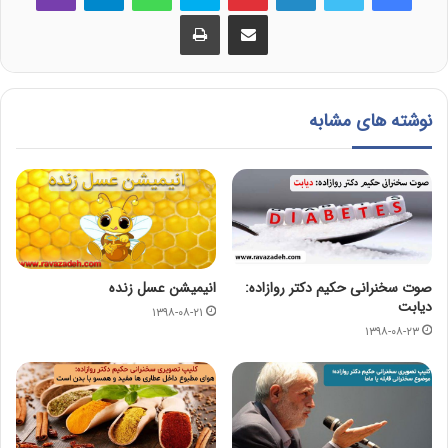
اشتراک گذاری از طریق ایمیل
چاپ
نوشته های مشابه
صوت سخنرانی حکیم دکتر روازاده:
انیمیشن عسل زنده
دیابت
۱۳۹۸-۰۸-۲۱
۱۳۹۸-۰۸-۲۳