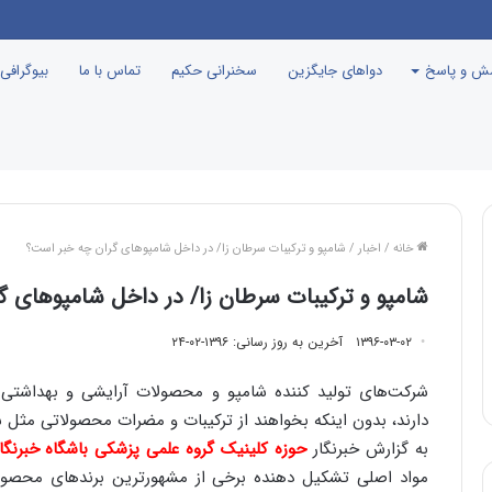
ین گرم‌ترین نقطه جهان معرفی می‌شود!
سش و پاسخ
دواهای جایگزین
سخنرانی حکیم
تماس با ما
بیوگرافی
خانه
/
اخبار
/
شامپو‌ و ترکیبات سرطان زا/ در داخل شامپوهای گران چه خبر است؟
شامپو‌ و ترکیبات سرطان زا/ در داخل شامپوهای 
۱۳۹۶-۰۳-۰۲
آخرین به روز رسانی: ۱۳۹۶-۰۲-۲۴
شرکت‌های تولید کننده شامپو و محصولات آرایشی و بهداشتی 
دارند، بدون اینکه بخواهند از ترکیبات و مضرات محصولاتی مثل ش
به گزارش
خبرنگار
حوزه
کلینیک
گروه علمی پزشکی باشگاه خبرنگا
مواد اصلی تشکیل دهنده برخی از مشهورترین برندهای محصول