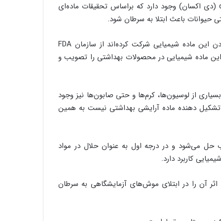
دریافتند که در بیشتر آن‌ها ماده‌ای شیمیایی به نام ۱،۴ -dioxane (دی اکسان) وجود دارد که براساس تحقیقات ماده‌ای
حیوانات باعث ابتلا به سرطان شود.
برخی از کارشناسان آمریکایی که در تحقیق در خصوص مضر بودن این ماده شیمیایی شرکت کرده‌اند از سازمان FDA
از این ماده شیمیایی در محصولات بهداشتی را تصویب و
ا در شامپو‌ها بلکه در بسیاری از لوسیون‌ها، کرم‌ها و حتی صابون‌ها نیز وجود
واد تشکیل دهنده ماده آرایشی بهداشتی نیست به همین
 به راحتی در آب حل می‌شود و در درجه اول به عنوان حلال در مواد
یایی کاربرد دارد.
اثر آن را در ابتلای موش‌های آزمایشگاهی به سرطان