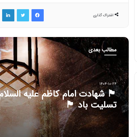
فیس بوک
توییتر
لینکد
اشتراک گذاری
مطالب بعدی
۱۴۰۴-۱۰-۲۴
🏴 شهادت امام کاظم علیه السلام
تسلیت باد 🏴