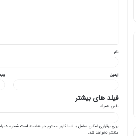
د
گ
ا
ه
*
نام
ایمیل
وب‌
فیلد های بیشتر
تلفن همراه
برای برقراری امکان تعامل با شما کاربر محترم خواهشمند است شماره همراه 
منتشر نخواهد شد.