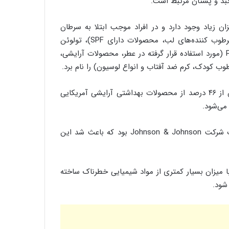
ن زیاد وجود دارد و در افراد موجب ابتلا به سرطان
می‌شود؛ می‌توان Oxybenzone (مورد استفاده در ضد آفتاب، مرطوب کننده‌های لب، محصولات دارای SPF)، تولوئن
(مورد استفاده درلاک ناخن و پاک کننده ها) و Phenoxyethanol (مورد استفاده قرار گرفته در عطر، محصولات آرایشی،
ب کودک، کرم ضد آفتاب و انواع لوسیون) را نام برد.
کارشناسان هشدار می‌دهند که مواد شیمیایی سمی تنها در بیش از ۴۶ درصد از محصولات بهداشتی آرایشی آمریکایی
 می‌شود.
یکی از موارد عینی استفاده از مواد شیمیایی سمی در محصولات شرکت Johnson & Johnson بود که باعث شد این
ا میزان بسیار کمتری از مواد شیمیایی خطرناک ساخته
 شود.