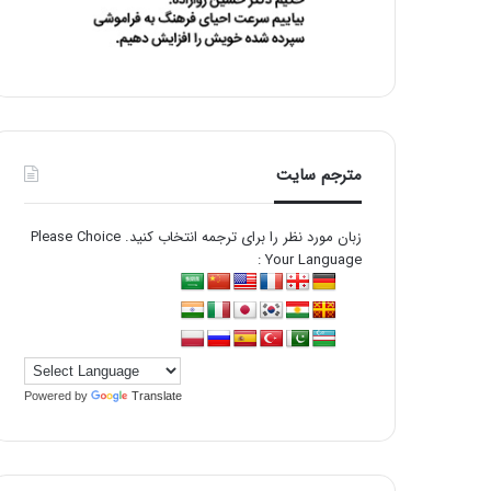
مترجم سایت
زبان مورد نظر را برای ترجمه انتخاب کنید. Please Choice
Your Language :
Powered by
Translate