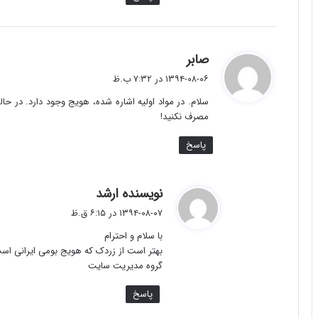
گ
صابر
ف
۱۳۹۴-۰۸-۰۶ در ۷:۳۲ ب.ظ
ت
سلام. در مواد اولیه اشاره شده، هویج وجود دارد. در حا
:
مصرف نکنید!
پاسخ
گ
نویسنده ارشد
ف
۱۳۹۴-۰۸-۰۷ در ۶:۱۵ ق.ظ
ت
با سلام و احترام
:
بهتر است از زردک که هویج بومی ایرانی اس
گروه مدیریت سایت
پاسخ