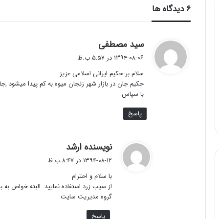
‫۶ دیدگاه ها
گ
سید مصطفی
ف
۱۳۹۴-۰۸-۰۶ در ۵:۵۷ ب.ظ
ت
سلام بر حکیم ایرانی اسلامی عزیز
:
حکیم جان در بازار شهر زنجان میوه به کم پیدا میشود ,جا
با سپاس
پاسخ
گ
نویسنده ارشد
ف
۱۳۹۴-۰۸-۱۲ در ۸:۴۷ ب.ظ
ت
با سلام و احترام
:
از سیب زرد استفاده نمایید. البته خواص به 
گروه مدیریت سایت
پاسخ