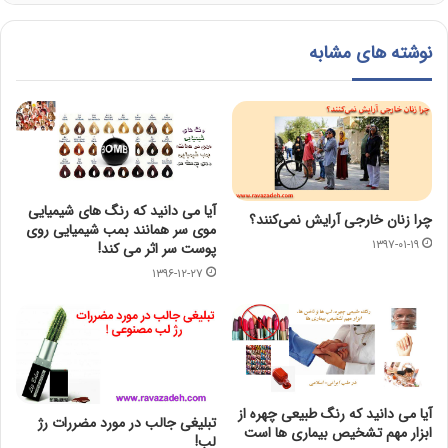
نوشته های مشابه
آیا می دانید که رنگ های شیمیایی
چرا زنان خارجی آرایش نمی‌کنند؟
موی سر همانند بمب شیمیایی روی
۱۳۹۷-۰۱-۱۹
پوست سر اثر می کند!
۱۳۹۶-۱۲-۲۷
آیا می دانید که رنگ طبیعی چهره از
تبلیغی جالب در مورد مضررات رژ
ابزار مهم تشخیص بیماری ها است
لب!