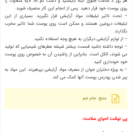
هر روز 2 ساعت جلوی آینه بایستید و دست کم 50 لایه متفاوت را
روی پوست خود قرار دهید. پس از انجام این کار منصرف شوید.
– تحت تاثیر تبلیغات مواد آرایشی قرار نگیرید. بسیاری از این
تبلیغات دروغین هستند و ممکن است روی پوست شما تاثیر مخرب
بگذارند.
– از لوازم آرایشی دیگران به هیچ وجه استفاده نکنید.
– توجه داشته باشید قسمت بیشتر شیشه عطرهای شیمیایی که تولید
می شوند، الکل است. بنابراین از پاشیدن آن به خصوص روی پوست
خود خودداری کنید.
– به ویژه دختران جوان از مصرف مواد آرایشی بپرهیزند. این مواد به
پیر شدن زودرس پوست آنها کمک می کند.
منبع: جام جم
پی نوشت احیای سلامت: