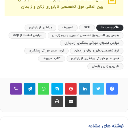
بین المللی فوق تخصصی ناباروری زنان و زایمان
برچسب ها
OCP
اسپیروف
پیشگری از بارداری
رفرنس بین المللی فوق تخصصی ناباروری زنان و زایمان
عوارض استفاده از ocp
عوارض قرصهای خوراکی پیشگیری از بارداری
فوق تخصصی ناباروری زنان و زایمان
قرص های خوراکی پیشگیری
قرص های خوراکی پیشگیری از بارداری
کتاب اسپیروف
ناباروری زنان و زایمان
فیس بوک
توییتر
لینکدین
‫پین‌ترست
اسکایپ
واتس آپ
تلگرام
وایبر
اشتراک گذاری از طریق ایمیل
چاپ
نوشته های مشابه