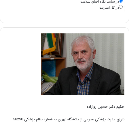
در سايت نگاه احياي سلامت
در كل اينترنت
حکیم دکتر حسین روازاده
دارای مدرک پزشکی عمومی از دانشگاه تهران به شماره نظام پزشکی 58290