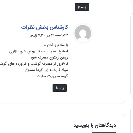
پاسخ
گ
کارشناس بخش نظرات
ف
۱۴۰۰-۰۹-۱۳ در ۷:۳۰ ق.ظ
ت
با سلام و احترام
:
اصلاح تغذیه و حذف روغن های بازاری
روغن زیتون مصرف شود
تا۴۰روز از مصرف گوشت و فراورده های گوشتی پرهیز کنید
مواد کارخانه ای اکیدا ممنوع
گروه مدیریت سایت
پاسخ
دیدگاهتان را بنویسید