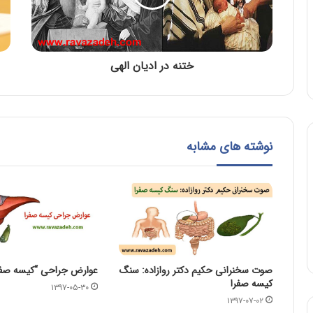
ختنه در ادیان الهی
نوشته های مشابه
صوت سخنرانی حکیم دکتر روازاده: سنگ
عوارض جراحی “کیسه صفر
کیسه صفرا
۱۳۹۷-۰۵-۳۰
۱۳۹۷-۰۷-۰۲