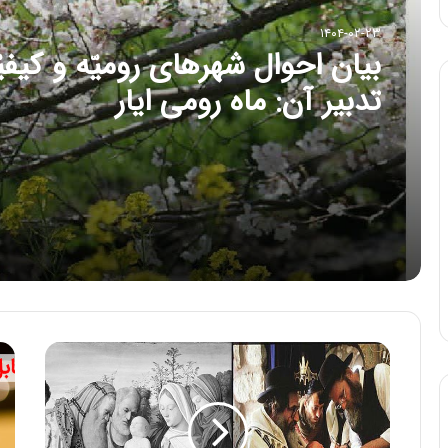
۱۴۰۴-۰۲-۲۳
بیان احوال شهرهای رومیّه و کیفی
تدبیر آن: ماه رومی ایار