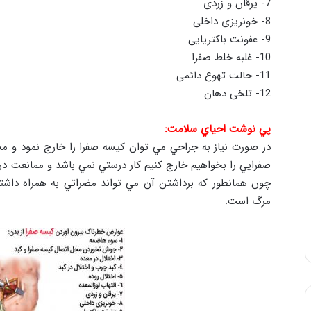
7- یرقان و زردی
8- خونریزی داخلی
9- عفونت باکتریایی
10- غلبه خلط صفرا
11- حالت تهوع دائمی
12- تلخی دهان
پي نوشت احياي سلامت:
در صورت نياز به جراحي مي توان كيسه صفرا را خارج نمود و مشك
صفرايي را بخواهيم خارج كنيم كار درستي نمي باشد و ممانعت د
چون همانطور كه برداشتن آن مي تواند مضراتي به همراه داشت
مرگ است.