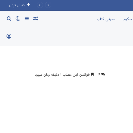
دنبال کردن
نوشته
سایدبار
تغییر
جست
 حکیم
معرفی کتاب
تصادفی
پوسته
برای
ورود
۴
خواندن این مطلب ۱ دقیقه زمان میبرد