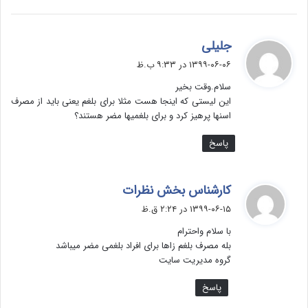
گ
جلیلی
ف
۱۳۹۹-۰۶-۰۶ در ۹:۳۳ ب.ظ
ت
سلام.وقت بخیر
:
این لیستی که اینجا هست مثلا برای بلغم یعنی باید از مصرف
اسنها پرهیز کرد و برای بلغمیها مضر هستند؟
پاسخ
گ
کارشناس بخش نظرات
ف
۱۳۹۹-۰۶-۱۵ در ۲:۲۴ ق.ظ
ت
با سلام و‌احترام
:
بله مصرف بلغم زاها برای افراد بلغمی مضر میباشد
گروه مدیریت سایت
پاسخ