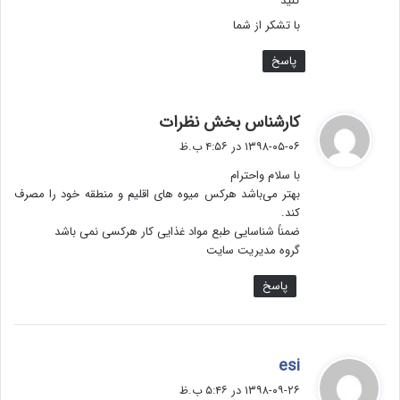
کنید
با تشکر از شما
پاسخ
گ
کارشناس بخش نظرات
ف
۱۳۹۸-۰۵-۰۶ در ۴:۵۶ ب.ظ
ت
با سلام واحترام
:
بهتر می‌باشد هرکس میوه های اقلیم و‌‌ منطقه خود را مصرف
کند.
ضمناً شناسایی طبع مواد غذایی کار هرکسی نمی باشد
گروه مدیریت سایت
پاسخ
گ
esi
ف
۱۳۹۸-۰۹-۲۶ در ۵:۴۶ ب.ظ