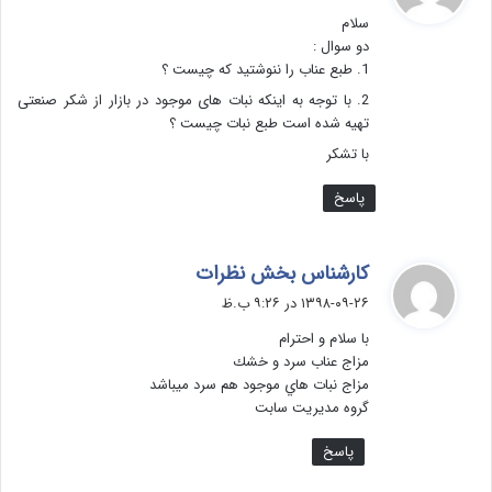
ت
سلام
:
دو سوال :
1. طبع عناب را ننوشتید که چیست ؟
2. با توجه به اینکه نبات های موجود در بازار از شکر صنعتی
تهیه شده است طبع نبات چیست ؟
با تشکر
پاسخ
گ
کارشناس بخش نظرات
ف
۱۳۹۸-۰۹-۲۶ در ۹:۲۶ ب.ظ
ت
با سلام و احترام
:
مزاج عناب سرد و خشك
مزاج نبات هاي موجود هم سرد ميباشد
گروه مديريت سابت
پاسخ