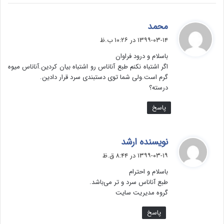
گ
محمد
ف
۱۳۹۹-۰۳-۱۴ در ۱۰:۲۶ ب.ظ
ت
باسلام و درود فراوان
:
اگر اشتباه نکنم طبع آناناس رو اشتباه بیان کردین.آناناس میوه
گرم است.ولی شما توی دستبندی سرد قرار دادین.
درسته؟
پاسخ
گ
نویسنده ارشد
ف
۱۳۹۹-۰۳-۱۹ در ۸:۴۴ ق.ظ
ت
باسلام و احترام
:
طبع آناناس سرد و تر می‌باشد.
گروه مدیریت سایت
پاسخ