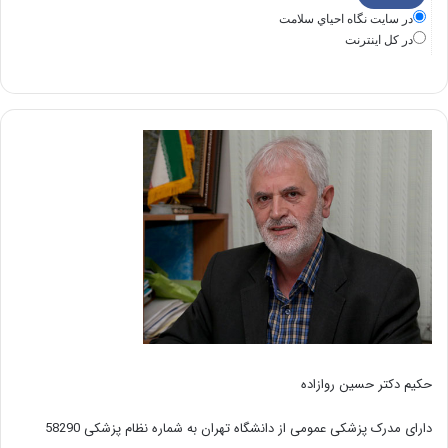
در سايت نگاه احياي سلامت
در كل اينترنت
حکیم دکتر حسین روازاده
دارای مدرک پزشکی عمومی از دانشگاه تهران به شماره نظام پزشکی 58290