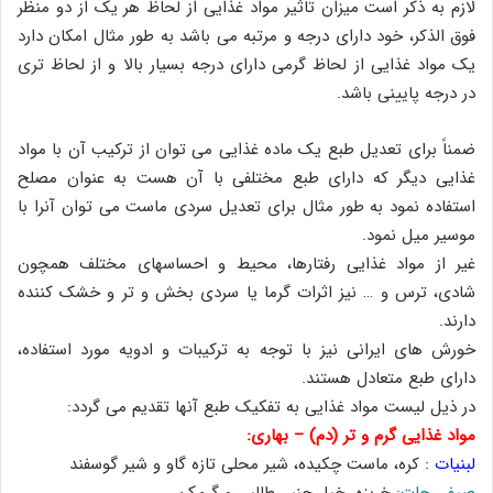
لازم به ذکر است میزان تاثیر مواد غذایی از لحاظ هر یک از دو منظر
فوق الذکر، خود دارای درجه و مرتبه می باشد به طور مثال امکان دارد
یک مواد غذایی از لحاظ گرمی دارای درجه بسیار بالا و از لحاظ تری
در درجه پایینی باشد.
ضمناً برای تعدیل طبع یک ماده غذایی می توان از ترکیب آن با مواد
غذایی دیگر که دارای طبع مختلفی با آن هست به عنوان مصلح
استفاده نمود به طور مثال برای تعدیل سردی ماست می توان آنرا با
موسیر میل نمود.
غیر از مواد غذایی رفتارها، محیط و احساسهای مختلف همچون
شادی، ترس و … نیز اثرات گرما یا سردی بخش و تر و خشک کننده
دارند.
خورش های ایرانی نیز با توجه به ترکیبات و ادویه مورد استفاده،
دارای طبع متعادل هستند.
در ذیل لیست مواد غذایی به تفکیک طبع آنها تقدیم می گردد:
مواد غذایی گرم و تر (دم) – بهاری:
لبنیات :
کره، ماست چکیده، شیر محلی تازه گاو و شیر گوسفند