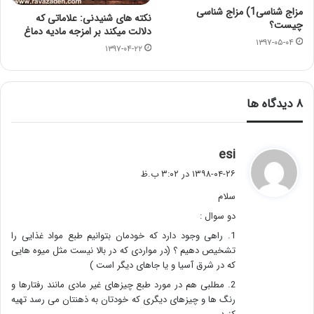
مزاج شناسی1) مزاج شناسی
نکته های شنیدنی: علاماتی که
چیست؟
دلالت میکند بر امزجه مادیه دماغ
۱۳۹۷-۰۵-۰۴
۱۳۹۷-۰۴-۲۲
‫۸ دیدگاه ها
گ
esi
ف
۱۳۹۸-۰۴-۲۶ در ۳:۰۲ ب.ظ
ت
سلام
:
دو سوال :
1. راهی وجود دارد که خودمان بتوانیم طبع مواد غذایی را
تشخیص دهیم ؟ (در مواردی که در بالا نیست مثل میوه هایی
که در شرق آسیا و یا جاهای دیگر است )
2. مطلبی هم در مورد طبع چیزهای غیر مادی مانند رفتارها و
رنگ ها و چیزهای دیگری که خودتان به ذهنتان می رسد تهیه