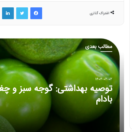
فیس بوک
توییتر
لینکد
اشتراک گذاری
مطالب بعدی
۱۴۰۴-۰۲-۰۲
توصیه بهداشتی: گوجه سبز و چغا
بادام