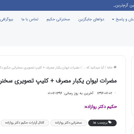
ین گرم‌ترین نقطه جهان معرفی می‌شود!
سش و پاسخ
دواهای جایگزین
سخنرانی حکیم
تماس با ما
بیوگرافی
خانه
/
آیا میدانید که ...
/
مضرات لیوان یکبار مصرف + کلیپ تصویری سخنرانی حکیم دکتر
مضرات لیوان یکبار مصرف + کلیپ تصویری سخنران
۱۳۹۶-۰۷-۰۲
آخرین به روز رسانی: ۱۳۹۶-۰۷-۰۱
حکیم دکتر روازاده:
برچسب ها
سخنرانی دکتر روازاده
کانال آپارات حکیم دکتر روازاده