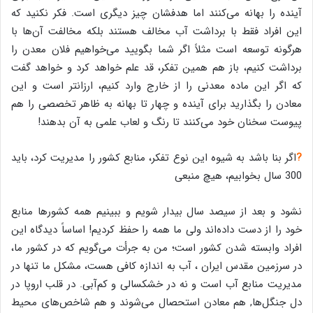
آینده را بهانه می‌کنند اما هدفشان چیز دیگری است. فکر نکنید که
این افراد فقط با برداشت آب مخالف هستند بلکه مخالفت آن‌ها با
هرگونه توسعه‌ است مثلاً اگر شما بگویید می‌خواهیم فلان معدن را
برداشت کنیم، باز هم همین تفکر، قد علم خواهد کرد و خواهد گفت
که اگر این ماده معدنی را از خارج وارد کنیم، ارزانتر است و این
معادن را بگذارید برای آینده و چهار تا بهانه به ظاهر تخصصی را هم
پیوست سخنان خود می‌کنند تا رنگ و لعاب علمی به آن بدهند!
?
اگر بنا باشد به شیوه این نوع تفکر، منابع کشور را مدیریت کرد، باید
300 سال بخوابیم، هیچ منبعی
نشود و بعد از سیصد سال بیدار شویم و ببینیم همه کشورها منابع
خود را از دست داده‌اند ولی ما همه را حفظ کردیم! اساساً دیدگاه این
افراد وابسته شدن کشور است؛ من به جرأت می‌گویم که در کشور ما،
در سرزمین مقدس ایران ، آب به اندازه‌ کافی هست، مشکل ما تنها در
مدیریت منابع آب است و نه در خشکسالی و کم‌آبی. در قلب اروپا در
دل جنگل‌ها, هم معادن استحصال می‌شوند و هم شاخص‌های محیط