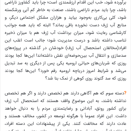
برآورده شود، خب این اقدام ارزشمندی است؛ چرا باید کشاورز ناراضی
باشد، چرا باید مردم ناراضی باشند، صنعت به خاطر کم آبی ورشکسته
شود، کلی بی‌کاری به‌وجود بیاید و هزاران مشکل اجتماعی دیگر، و
منابع آب ژرف دست نخورده باقی بماند؟ البته که باید همه جوانب
کارشناسی رعایت شود، میزان برداشت آب ژرف هم با میزان ذخیره
تناسب داشته باشد و درست مدیریت شود؛ جالب است اغلب این
افراد(مخالفان استحصال آب ژرف) خودشان در گذشته در پروژه‌های
سدسازی و انتقال آب بین‌حوضه‌ای نقش داشته‌اند! این‌ها کجا بودند
روزی که شریان‌های حیاتی ارومیه یکی پس از دیگری به سد تبدیل
می‌شد و شرایط امروز دریاچه ارومیه رقم خورد؟ این‌ها کجا بودند
روزی که سد گتوند روی کوهی از نمک بنا شد؟
?
دسته سوم که هم آگاهی دارند هم تخصص دارند و اگر هم تخصص
نداشته باشند، به این موضوع واقف هستند که استحصال آب ژرف
برای کشور رونق، آبادانی و رضایتمندی مردم را به دنبال خواهد
داشت. این افراد عموماً با هرگونه توسعه در کشور، مخالف هستند و
عادت دارند که مخالفت کنند. یکی از پیشنهادات این دسته افراد،