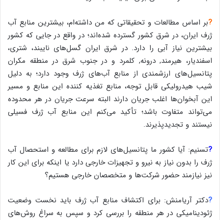
?
بر اساس مطالعات و تحقیقاتی که من داشته‌ام، بیشترین منابع آب
ژرف ایران، در شرق کشور گسترده شده‌اند؛ در واقع در جایی که کشور
بیشترین نیاز آبی را دارد. در شرق ایران گسل‌های نایبند، شتری،
اسفندیار، هیرمند, درونه, کلمرد و در جنوب شرق در منطقه مکران
پتانسیل‌های ارزشمندی از منابع آب‌های ژرف وجود دارد؛ به دلیل
شیب هیدرولیکی قابل توجه، منابع تغذیه کننده این منابع و مسیر
این آبخوان‌ها اغلب جریان دارند البته سرعت جریان در هر محدوده
می‌تواند متفاوت باشد؛ تأکید می‌کنم این منابع آب ژرف فسیلی
نیستند و تجدیدپذیرند.
?
تسنیم: آیا کشور ما پتانسیل‌های لازم برای مطالعه و استحصال آب
ژرف را بدون نیاز به نیرو و تجهیزات خارجی دارد یا اینکه برای این کار
نیز نیازمند حضور شرکت‌ها و متخصصان خارجی هستیم؟
?
دکتر آریامنش‌: برای اکتشاف منابع آب ژرف باید نخست وضعیت
ژئودینامیکی در هر منطقه را بررسی کرد و سپس به سراغ روش‌های