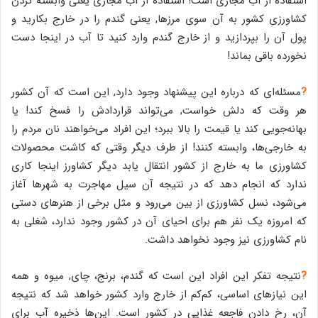
استفاده از آب مجازی است! استفاده از آب مجازی یعنی وابسته کردن
کشاورزی کشور به آن سوی مرزها, یعنی گندم را در خارج بکارید و
پول آن را بپردازید و از خارج گندم وارد کنید تا آب در اینجا دست
نخورده باقی بماند!
?
مسئله‌ای که درباره این پیشنهاد وجود دارد, این است که آن کشور
هر وقت که دلش خواست, می‌تواند قراردادش را فسخ کند! یا
بهانه‌جویی کند یا قیمت را بالا ببرد؛ این‌ افراد می‌خواهند نان مردم را
به خارجی‌ها، وابسته کنند! از طرف دیگر وقتی که کاشت محصولات
کشاورزی ما به خارج از کشور انتقال یابد دیگر کشاورز اینجا کاری
ندارد که انجام دهد که در نتیجه آن سیل مهاجرت به شهرها آغاز
می‌شود، نسل کشاورزی از بین می‌رود و مثل برخی از هنرهای دستی
که امروزه یک نفر هم برای احیای آن در کشور وجود ندارد، شغلی به
نام کشاورزی نیز وجود نخواهد داشت.
?
نتیجه تفکر این افراد این است که گندم، برنج، چای, میوه و همه
این نیازهای اساسی، کم‌کم از خارج وارد کشور خواهد شد که نتیجه
آن، رخ دادن فاجعه غذایی در کشور است. این‌ها ذخیره آب برای