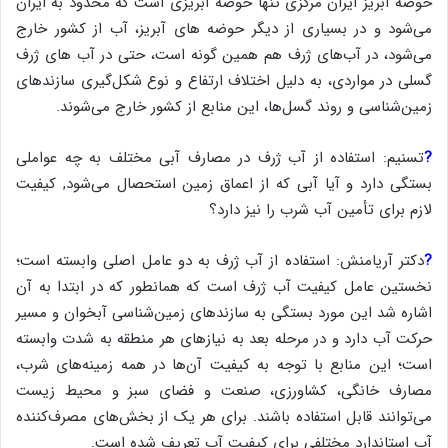
حوضه آبریز ایران مرکزی تنها حوضه آبریزی است که محدود به ایران
می‌شود و در بسیاری از دیگر حوضه های آبریز، آب از کشور خارج
می‌شود، در آب‌های ژرف هم همین گونه است، حتی در آب های ژرف
گسلی در مواردی، به دلیل اختلاف ارتفاع و نوع شکل‌گیری سازندهای
زمین‌شناسی و روند گسل‌ها، این منابع از کشور خارج می‌شوند.
?
تسنیم: استفاده از آب ژرف در مصارف آبی مختلف به چه عواملی
بستگی دارد و آیا آبی که از اعماق زمین استحصال می‌شود, کیفیت
لازم برای تأمین آب شرب را نیز دارد؟
?
دکتر آریامنش: استفاده از آب ژرف به دو عامل اصلی وابسته است؛
نخستین عامل کیفیت آب ژرف است که همانطور که در ابتدا به آن
اشاره شد این مورد بستگی به سازندهای زمین‌شناسی آبخوان و مسیر
حرکت آب دارد و در مرحله بعد به نیازهای هر منطقه به شدت وابسته
است؛ این منابع با توجه به کیفیت آن‌ها در همه زمینه‌های شرب،
مصارف خانگی، کشاورزی، صنعت و فضای سبز و محیط زیست
می‌توانند قابل استفاده باشند. برای هر یک از بخش‌های مصرف‌کننده
آب استاندارد مختلفی برای کیفیت آب تعریف شده است.