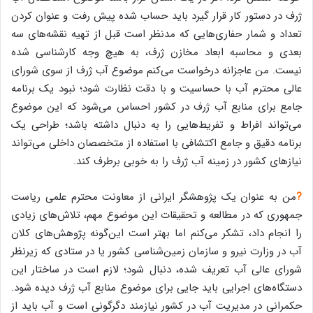
ژرف در دستور کار قرار گیرد باید حساب شده پیش رفت و عنوان کردن
تعداد و شمار حفاری‌هایی که مدنظر است قبل از تهیه نقشه‌های سه
بعدی و محاسبه ابعاد مخازن ژرف، به هیچ وجه کارشناسی شده
نیست. من عاجزانه درخواست می‌کنم موضوع آب ژرف از سوی شورای
عالی محترم آب با حساسیت و با دقت نظارت شود؛ نبود یک برنامه
جامع برای منابع آب ژرف در کشور احساس می‌شود که این موضوع
می‌تواند افراط و تفریط‌هایی را به دنبال داشته باشد؛ طراحی یک
برنامه دقیق و جامع اکتشافی با استفاده از متخصصان داخلی می‌تواند
نیازهای کشور در زمینه آب ژرف را به خوبی برطرف کند.
?
من به عنوان یک پژوهشگر ایرانی از معاونت محترم علمی ریاست
جمهوری که در مطالعه و تحقیقات این موضوع مهم، تلاش‌های زیادی
را انجام داد، تشکر می‌کنم اما بهتر است این‌گونه پژوهش‌های کلان
آب در وزارت نیرو و سازمان زمین‌شناسی کشور یا در ستادی که زیرنظر
شورای عالی آب تعریف شده، دنبال شود؛ لازم است در ساختار این
دستگاه‌های اجرایی باید جایی برای موضوع منابع آب ژرف دیده شود.
حکمرانی در مدیریت آب در کشور نیازمند دگرگونی است و آب باید از