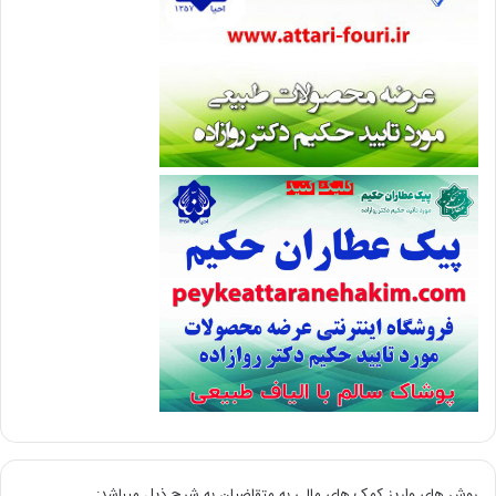
روش های واریز کمک های مالی به متقاضیان به شرح ذیل میباشد: