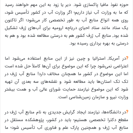
حوزه نفوذ مافیا پاکسازی شود. دیر یا زود به این مهم خواهند رسید
که ما به وزارت آب نیاز داریم؛ اگر وزارت آب در کشور تأسیس شود،
روی همه انواع منابع آب به طور تخصصی کار می‌شود؛ اگر تاکنون
یک ستاد مانند ستاد احیای دریاچه ارومیه برای آب‌های ژرف تشکیل
شده بود, منابع آب ژرف کشور هم به درستی مطالعه شده بود و هم به
درستی به بهره برداری رسیده بود.
?
در آمریکا, استرالیا و چین نیز از این منابع استفاده می‌شود اما
اعتراضی نمی‌شود چرا که این موضوع برای آن‌ها کاملاً حل شده است
اما این موضوع در کشور ما همچنان مخالف دارد! منابع آب ژرف در
تک ‌تک استان‌ها باید مطالعه شود و نقشه‌های سه بعدی آن تهیه
شود که این موضوع نیازمند حمایت شورای عالی آب و همت بیشتر
وزارت نیرو و سازمان زمین‌شناسی است.
?
در دانشگاه‌ها، نیازمند ایجاد گرایش جدیدی به نام منابع آب ژرف در
مقطع دکترا تخصصی هستیم؛ باید در کشور، پژوهشکده مستقل در
منابع آب ژرف و همچنین پارک علم و فناوری آب تأسیس شود؛ ما