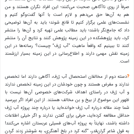
صرفاً از روی ناآگاهی صحبت می‌کنند؛ این افراد نگران هستند و من
هم به آن‌ها حق می‌دهم و لازم است با آنها گفت‌وگو کنیم و
نشست‌های علمی برگزار کنیم تا قانع شوند؛ باید به آن‌ها توضیحی
داد که جامع‌نگر باشند؛ باید مطالب علمی تهیه کرد و آن‌ها را منتشر
کرد، باید پژوهشکده در این زمینه پژوهش کنند و نتایج آن را منتشر
کنند تا ببینیم که واقعاً ماهیت “آب ژرف” چیست؟ رسانه‌ها در این
زمینه نقش مهمی دارند و اطلاع‌رسانی در این زمینه بسیار ارزشمند
است.
?
دسته دوم از مخالفان استحصال آب ژرف، آگاهی دارند اما تخصص
ندارند و مغرض هستند و چون خودشان در این زمینه تخصص ندارند
و آب ژرف در راستای اهداف شرکت‌های خصوصی آن‌ها نیست با
ظهور این موضوع از بیخ و بن مخالف هستند. از این افراد اگر بپرسید
شما چند مقاله درباره آب ژرف خوانده‌اید یا درباره چند پروژه آب ژرف
حداقل مطالعه کرده‌اید، حرفی برای گفتن ندارند و اگر خیلی اطلاعات
داشته باشند، نهایتاً به پروژه آب‌های فسیلی عربستان اشاره می‌کنند!
به قول شاعر گران‌قدر، “گنه کرد در بلخ آهنگری، به شوشتر زدند گردن