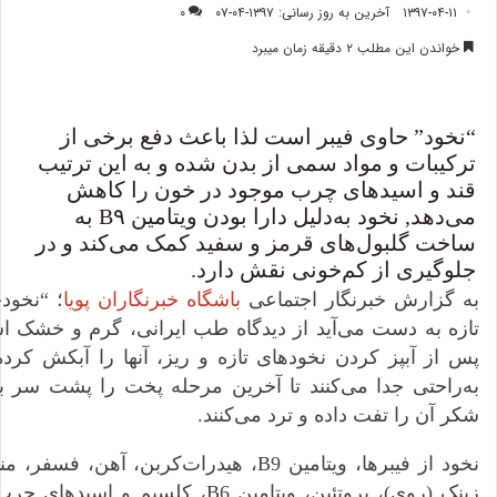
۱۳۹۷-۰۴-۱۱
آخرین به روز رسانی: ۱۳۹۷-۰۴-۰۷
۰
خواندن این مطلب ۲ دقیقه زمان میبرد
“نخود” حاوی فیبر است لذا باعث دفع برخی از
ترکیبات و مواد سمی از بدن شده و به این ترتیب
قند و اسیدهای چرب موجود در خون را کاهش
می‌دهد, نخود به‌دلیل دارا بودن ویتامین B۹ به
ساخت گلبول‌های قرمز و سفید کمک می‌کند و در
جلوگیری از کم‌خونی نقش دارد.
به گزارش خبرنگار اجتماعی
باشگاه خبرنگاران پویا
؛ “نخود
تازه به دست می‌آید از دیدگاه طب ایرانی، گرم و خشک ا
پس از آبپز کردن نخودهای تازه و ریز، آنها را آبکش کرد
به‌راحتی جدا می‌کنند تا آخرین مرحله پخت را پشت سر ب
شکر آن را تفت داده و ترد می‌کنند.
زینک (روی)، پروتئین، ویتامین B6، کلسیم