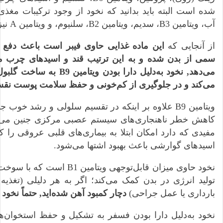
آب، ویتامین B3، سدیم، ویتامین B2، سلنیوم، و ویتامین A نیز بی‌بهره نیست.
از آنجایی که
این ماده‌ غذایی حاوی فیبر است باعث دفع ب
سمی از بدن شده و به این ترتیب قند و اسیدهای چرب 
می‌دهد, نخود به‌دلیل دارا بودن
می‌کند و در جلوگیری از کم‌خونی و حفظ سلامت پوست نقش
ویتامین B9 علاوه بر اینکه در تقسیم سلولی و رشد خو
کاهش خطر ناهنجاری‌های سیستم عصبی مرکزی جنین می‌شو
مفیدی که دارد امکان ابتلا به بیماری‌های قلبی عروقی را 
اسیدهای گوارشی باعث بهبود اشتها می‌شود.
نخود حاوی میزان قابل‌توجهی ویتام
تولید انرژی در بدن کمک می‌کند؛ اگر به هر دلیلی (تغذیه‌
بارداری یا عمل جراحی)
دچار کمبود آهن شده‌اید, حتماً نخود
نخود به‌دلیل دارا بودن فسفر به تشکیل و حفظ استخوان‌ها