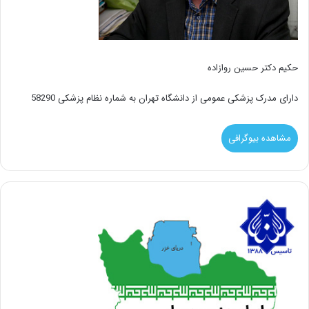
حکیم دکتر حسین روازاده
دارای مدرک پزشکی عمومی از دانشگاه تهران به شماره نظام پزشکی 58290
مشاهده بیوگرافی