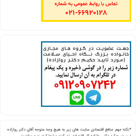
*نکته مهم: منافع اقتصادی سایت های زیر به هیچ وجه متوجه آقای دکتر روازاده
نیست. حکیم دکتر روازاده کار اقتصادی نمیکنند و تنها کیفیت و سلامت