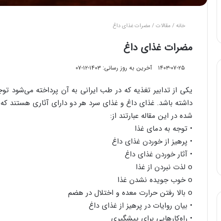
خانه
/
مقالات
/
مضرات غذای داغ
مضرات غذای داغ
۱۴۰۳-۰۷-۲۵
آخرین به روز رسانی: ۱۴۰۳-۱۲-۰۷
یکی از تدابیر تغذیه که در طب ایرانی به آن پرداخته می‌شود تو
داشته باشد. غذای داغ و غذای سرد هر دو دارای آثاری هستند ک
شده در این مقاله عبارتند از:
• توجه به دمای غذا
• پرهیز از خوردن غذای داغ
• آثار خوردن غذای داغ
o لذت نبردن از غذا
o خوب جویده نشدن غذا
o بالا رفتن حرارت معده و اختلال در هضم
• بیان روایات در پرهیز از غذای داغ
• راه‌کارهایی برای پیشگیری