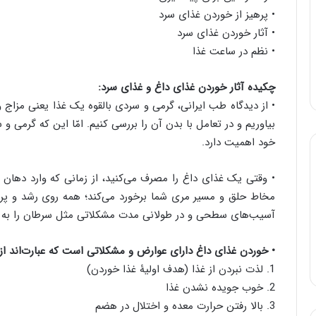
• پرهیز از خوردن غذای سرد
• آثار خوردن غذای سرد
• نظم در ساعت غذا
چکیده آثار خوردن غذای داغ و غذای سرد:
• از دیدگاه طب ایرانی، گرمی و سردی بالقوه یک غذا یعنی مزاج 
بیاوریم و در تعامل با بدن آن را بررسی کنیم. امّا این که گرمی و
خود اهمیت دارد.
• وقتی یک غذای داغ را مصرف می‌کنید، از زمانی که وارد دهان 
مخاط حلق و مسیر مری شما برخورد می‌کند؛ همه روی رشد و پرور
آسیب‌های سطحی و در طولانی مدت مشکلاتی مثل سرطان را به دنب
• خوردن غذای داغ دارای عوارض و مشکلاتی است که عبارت‌اند از:
1. لذت نبردن از غذا (هدف اولیۀ غذا خوردن)
2. خوب جویده نشدن غذا
3. بالا رفتن حرارت معده و اختلال در هضم