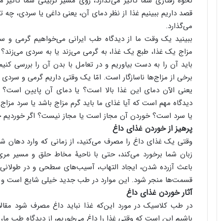
نحوۀ رفتاری شما تأثیر می‌گذارد، روی مسیر تربیتی شما تأثیر 
قصد داریم ببینیم غذا از نظر دمای آن، یعنی داغی یا سردی، چه ت
می‌گذارد.
ببینید یک وقت ما از دیدگاه طب ایرانی می‌خواهیم گرمی و سردی
مزاج یک غذا، طبع یک غذا، به گرمی می‌زند یا به سردی می‌زند
باید آن را به دست بیاوریم و در تعامل با بدن آن را بررسی کنیم.
برخی از مزاج‌ها ناسازگار است. امّا یک وقتی داریم گرمی و سردی را
یعنی الآن دمای این غذا بالا است؟ یا دمای آن پایین است؟ یع
دیدگاه مهم است که آیا غذای ما باید گرم مزاج باشد یا سرد مزاج 
یا سرد است؟ خوردن آن مجاز است یا مجاز نیست؟ اگر خوردیم چه
پرهیز از خوردن غذای داغ
وقتی یک غذای داغ را مصرف می‌کنید، از زمانی که وارد دهان شم
زبان شما برخورد می‌کند، حتی با ناحیۀ مخاط حلق و مسیر مری ش
باعث آزرده شدن، ایجاد التهاب، آسیب‌های سطحی و در طولان
قسمت‌ها منجر شود. این موارد در طب جدید خیلی شایع است و 
آثار خوردن غذای داغ
در طب کلاسیک در مورد این‌که غذا نباید داغ مصرف شود مقالا
باشیم این است که وقتی غذا را داغ می‌خوریم، از دیدگاه طب ما