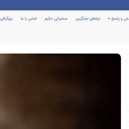
سش و پاسخ
دواهای جایگزین
سخنرانی حکیم
تماس با ما
بیوگرافی