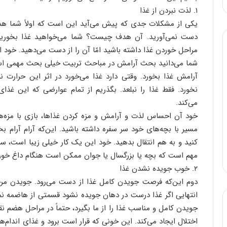
۱. لذت نبردن از غذا
یکی از مشکلات جدی که پیش می‌آید این است که اولاً شما هدف 
دست نمی‌آورید. آن هدف چیست؟ شما می‌خواهید غذا بخوری
مراحل خوردن غذا داشته باشید امّا آن را از دست می‌دهید. خود ا
شما می‌دانید بحث آرامش در مباحث تربیت خیلی بحث مهمی است. 
آرامش غذا بخورد. وقتی دارد غذا می‌خورد در اثر این حرارت 
نخورد. فقط غذا را نبلعد. بگذریم از تمام عوارضی که این غذ
می‌کند.
خود آن احساس لذت و آرامش و مزه کردن غذاها، بازی با مزه‌های
مسیر با بچه‌های خود سر سفره داشته باشید. این‌که آرام آرام بخو
کنید و به هم انتقال بدهید. خود این یک کار خیلی زیبا است، س
مهم است که بچه یا بزرگسال یا جوان ممکن است هنگام داغ خورد
۲. خوب جویده نشدن غذا
دوم این‌که فرصت جویدن کامل غذا از دست می‌رود. جویدن مر
انتهایی اگر غذا درست در دهان جویده نشود قسمتی از هاضمه نمی
جویدن کامل و مناسب غذا را از ما بگیرد، حتماً در مراحل هضم 
اختلال ایجاد می‌کند. این خونی که قرار است برود و غذای اندام‌