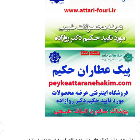
روش های واریز کمک های مالی به متقاضیان به شرح ذیل میباشد: