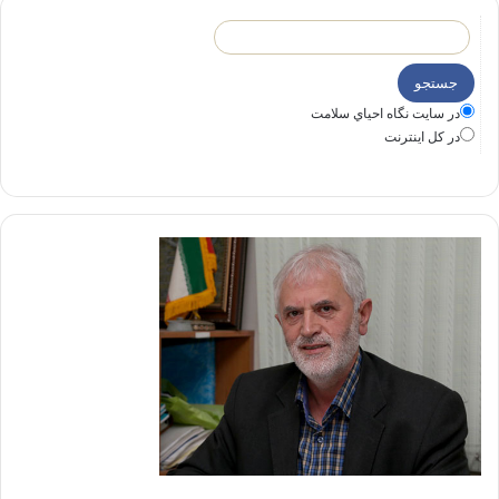
در سايت نگاه احياي سلامت
در كل اينترنت