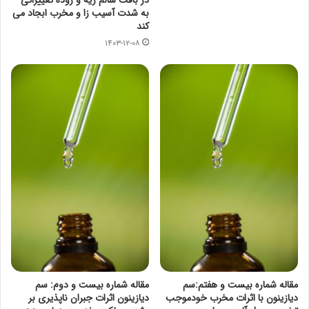
در بافت سالم ریه و روده تغییراتی
به شدت آسیب زا و مخرب ابجاد می
کند
۱۴۰۳-۱۲-۰۸
مقاله شماره بیست و هفتم:سم
مقاله شماره بیست و دوم: سم
دیازینون با اثرات مخرب خودموجب
دیازینون اثرات جبران ناپذیری بر