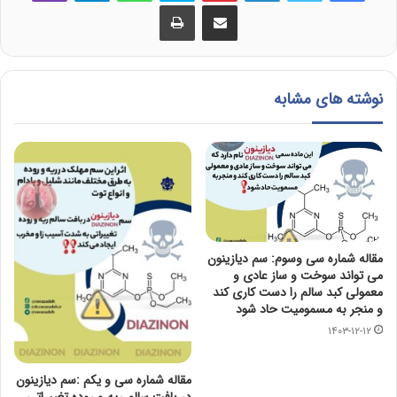
اشتراک گذاری از طریق ایمیل
چاپ
نوشته های مشابه
مقاله شماره سی وسوم: سم دیازینون
می تواند سوخت و ساز عادی و
معمولی کبد سالم را دست کاری کند
و منجر به مسمومیت حاد شود
۱۴۰۳-۱۲-۱۲
مقاله شماره سی و یکم :سم دیازینون