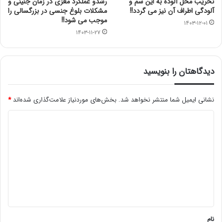
تخریب محل آلوده به این سم و
رشدو عملکرد مغزی در زمان جنینی و
آلودگی اطراف آن نیز می گردد!!
مشکلات بلوغ جنسی در بزرگسالی را
موجب می شود!!
۱۴۰۳-۱۲-۰۱
۱۴۰۳-۱۱-۲۷
دیدگاهتان را بنویسید
نشانی ایمیل شما منتشر نخواهد شد.
بخش‌های موردنیاز علامت‌گذاری شده‌اند
*
د
ی
د
گ
ا
ه
*
نام