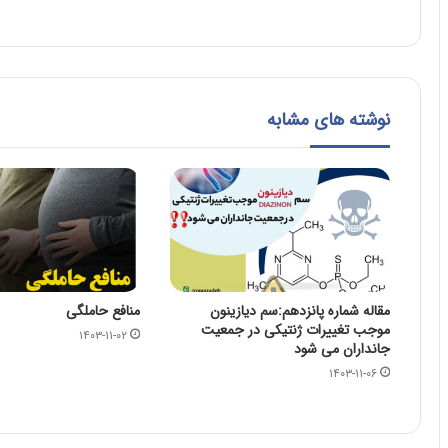
نوشته های مشابه
مقاله شماره پانزدهم:سم دیازینون
منافع حاملگی
موجب تغییرات ژنتیکی در جمعیت
۱۴۰۳-۱۱-۰۲
جانداران می شود
۱۴۰۳-۱۱-۰۶