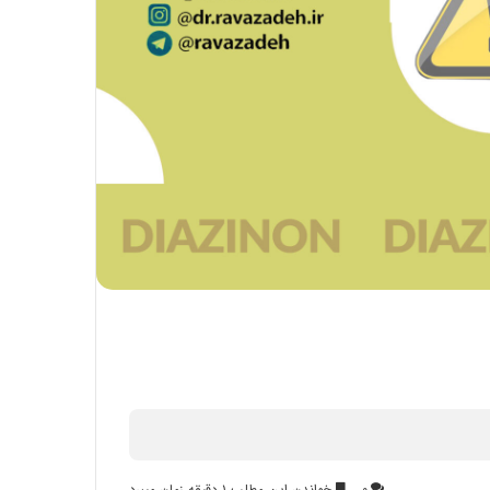
۰
خواندن این مطلب ۱ دقیقه زمان میبرد