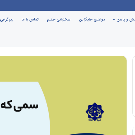
سش و پاسخ
دواهای جایگزین
سخنرانی حکیم
تماس با ما
بیوگرافی