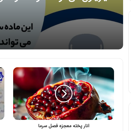
عادی و معمولی کبد سالم را دست
کاری کند و منجر به مسمومیت ح
شود
انار پخته معجزه فصل سرما