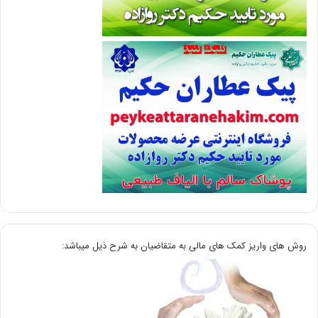
روش های واریز کمک های مالی به متقاضیان به شرح ذیل میباشد: