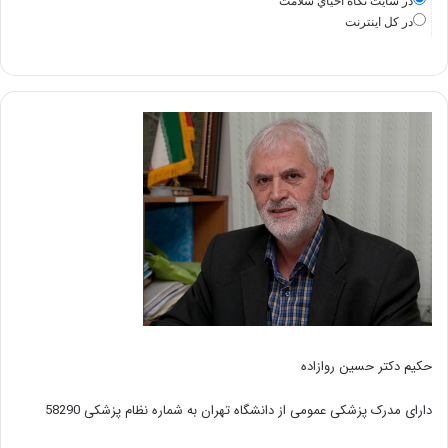
در سايت نگاه احياي سلامت
در كل اينترنت
حکیم دکتر حسین روازاده
دارای مدرک پزشکی عمومی از دانشگاه تهران به شماره نظام پزشکی 58290