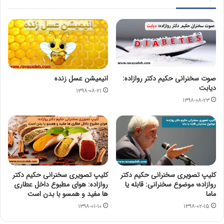
صوت سخنرانی حکیم دکتر روازاده:
انیمیشن عسل زنده
دیابت
۱۳۹۸-۰۸-۲۱
۱۳۹۸-۰۸-۲۳
کلیپ تصویری سخنرانی حکیم دکتر
کلیپ تصویری سخنرانی حکیم دکتر
روازاده؛ موضوع سخنرانی: قابله یا
روازاده: هوای مطبوع داخل عطاری
ماما
ها مفید و همسو با بدن است
۱۳۹۸-۰۱-۱۰
۱۳۹۸-۰۲-۱۵