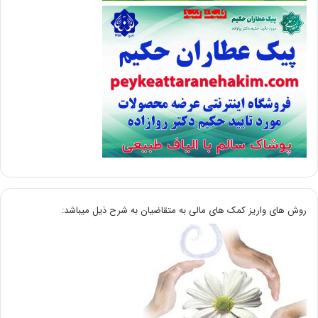
روش های واریز کمک های مالی به متقاضیان به شرح ذیل میباشد: