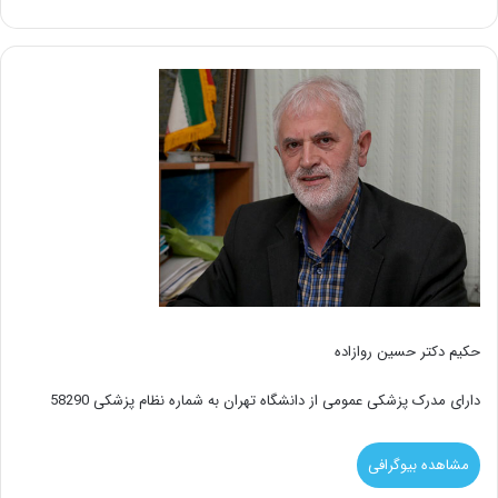
حکیم دکتر حسین روازاده
دارای مدرک پزشکی عمومی از دانشگاه تهران به شماره نظام پزشکی 58290
مشاهده بیوگرافی