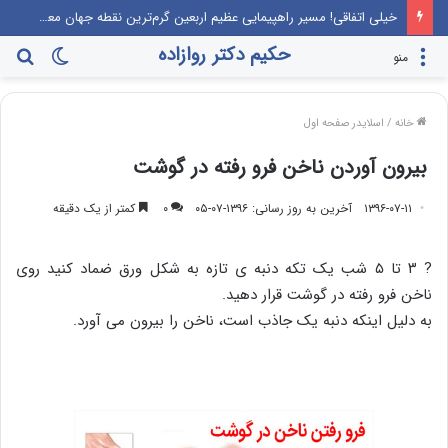
خیلی اتفاقی! مسیر راهپیمایی عظیم اربعین گرم‌ترین نقطه جهان معرفی می‌شود!
حکیم دکتر روازاده
تغییر
جس
منو
پوسته
برا
خانه
/
اسلایدر صفحه اول
بیرون آوردن ناخن فرو رفته در گوشت
۱۳۹۶-۰۷-۱۱
آخرین به روز رسانی: ۱۳۹۶-۰۷-۰۵
۰
کمتر از یک دقیقه
? ۳ تا ۵ شب یک تکه دنبه ی تازه به شکل‌ ورق ضماد کنید روی
ناخن فرو رفته در گوشت قرار دهید.
به‌ دلیل اینکه دنبه یک‌ جاذب است، ناخن را بیرون می آورد.