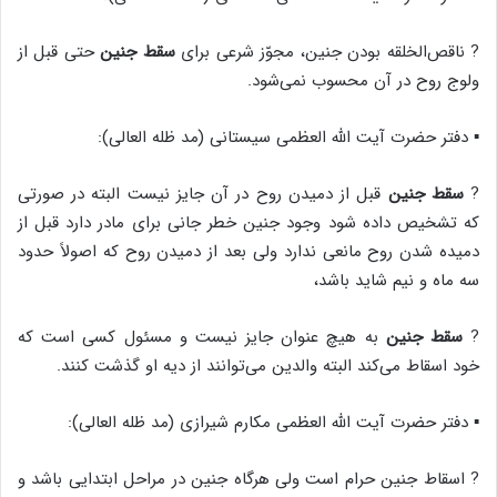
? ناقص‌‌الخلقه بودن جنین، مجوّز شرعی برای
سقط جنین
حتی قبل از
ولوج روح در آن محسوب نمی‌شود.
▪️ دفتر حضرت آیت الله العظمی سیستانی (مد ظله العالی):
?
سقط جنین
قبل از دمیدن روح در آن جایز نیست البته در صورتی
که تشخیص داده شود وجود جنین خطر جانی برای مادر دارد قبل از
دمیده شدن روح مانعی ندارد ولی بعد از دمیدن روح که اصولاً حدود
سه ماه و نیم شاید باشد،
?
سقط جنین
به هیچ عنوان جایز نیست و مسئول کسی است که
خود اسقاط می‌کند البته والدین می‌توانند از دیه او گذشت کنند.
▪️ دفتر حضرت آیت الله العظمی مکارم شیرازی (مد ظله العالی):
? اسقاط جنین حرام است ولی هرگاه جنین در مراحل ابتدایی باشد و