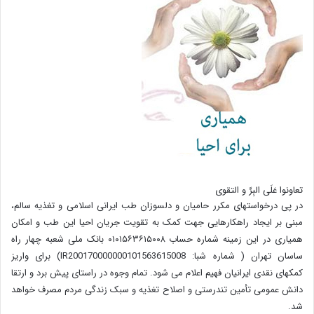
تعاونوا عَلَی البِرِّ و التقوی
در پی درخواستهای مکرر حامیان و دلسوزان طب ایرانی اسلامی و تغذیه سالم،
مبنی بر ایجاد راهکارهایی جهت کمک به تقویت جریان احیا این طب و امکان
همیاری در این زمینه شماره حساب ۰۱۰۱۵۶۳۶۱۵۰۰۸ بانک ملی شعبه چهار راه
ساسان تهران ( شماره شبا: IR200170000000101563615008) برای واریز
کمکهای نقدی ایرانیان فهیم اعلام می شود. تمام وجوه در راستای پیش برد و ارتقا
دانش عمومی تأمین تندرستی و اصلاح تغذیه و سبک زندگی مردم مصرف خواهد
شد.