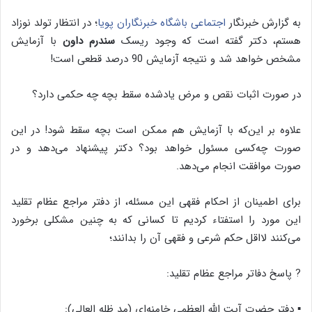
به گزارش خبرنگار
اجتماعی باشگاه خبرنگاران پویا
؛ در انتظار تولد نوزاد
هستم، دکتر گفته است که وجود ریسک
سندرم داون
با آزمایش
مشخص خواهد شد و نتیجه آزمایش 90 درصد قطعی است!
در صورت اثبات نقص و مرض یادشده سقط بچه چه حکمی دارد؟
علاوه بر این‌که با آزمایش هم ممکن است بچه سقط شود! در این
صورت چه‌کسی مسئول خواهد بود؟ دکتر پیشنهاد می‌دهد و در
صورت موافقت انجام می‌دهد.
برای اطمینان از احکام فقهی این مسئله، از دفتر مراجع عظام تقلید
این مورد را استفتاء کردیم تا کسانی که به چنین مشکلی برخورد
می‌کنند لااقل حکم شرعی و فقهی آن را بدانند؛
? پاسخ دفاتر مراجع عظام تقلید:
▪️ دفتر حضرت آیت الله العظمی خامنه‌ای (مد ظله العالی):