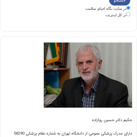
در سايت نگاه احياي سلامت
در كل اينترنت
حکیم دکتر حسین روازاده
دارای مدرک پزشکی عمومی از دانشگاه تهران به شماره نظام پزشکی 58290