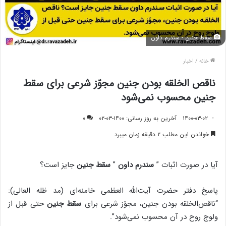
سقط جنین - سندرم داون
خانه
/
اخبار
ناقص الخلقه‌ بودن جنین مجوّز شرعی برای سقط
جنین محسوب نمی‌شود
۱۴۰۰-۰۳-۰۲
آخرین به روز رسانی: ۱۴۰۰-۰۳-۰۲
۰
خواندن این مطلب ۲ دقیقه زمان میبرد
آیا در صورت اثبات ”
سندرم داون
”
سقط جنین
جایز است؟
پاسخ دفتر حضرت آیت‌الله العظمی خامنه‌ای (مد ظله العالی):
“ناقص‌‌الخلقه بودن جنین، مجوّز شرعی برای
سقط جنین
حتی قبل از
ولوج روح در آن محسوب نمی‌شود”.