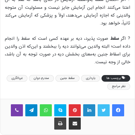
اعتنا می‌کنند انجام این آزمایش جایز نیست و مسئولیت آن متوجه
والدینی که اجازه آزمایش می‌دهند، اولاً و پزشکی که آزمایش می‌کند
ثانیاً، خواهد بود.
? اگر
سقط
صورت پذیرد، دیه بر عهده کسی است که سقط را انجام
داده است؛ البته والدین می‌توانند دیه را ببخشند و این‌که اذن والدین
برای اسقاط جنین به‌معنای بخشش دیه در صورت توجه به آن باشد،
خالی از وجه نیست.
برچسب ها
بارداری
سقط جنین
سندرم دوان
غربالگری
نظر مراجع
فیس بوک
توییتر
لینکدین
‫پین‌ترست
اسکایپ
واتس آپ
تلگرام
وایبر
اشتراک گذاری از طریق ایمیل
چاپ