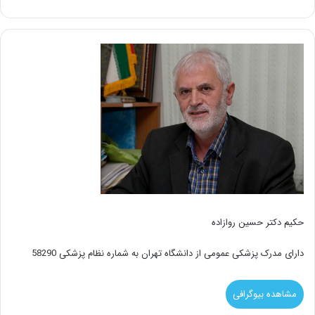
حکیم دکتر حسین روازاده
دارای مدرک پزشکی عمومی از دانشگاه تهران به شماره نظام پزشکی 58290
مشاهده بیوگرافی