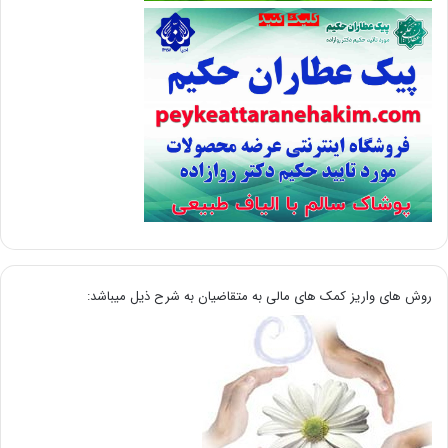
روش های واریز کمک های مالی به متقاضیان به شرح ذیل میباشد: