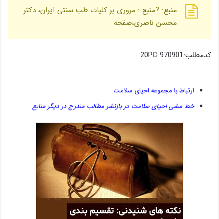
منبع: ?منبع : مروری بر کلیات طب سنتی ایران، دکتر
محسن ناصری،صفحه
کدمطلب:970901 20PC
ارتباط با مجموعه احیای سلامت
خط مشی احیای سلامت در بازنشر مطالب مندرج در دیگر منابع