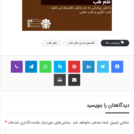
برچسب ها
تقسیم بندی علم طب
علم طب
فیس بوک
توییتر
لینکدین
‫پین‌ترست
اسکایپ
واتس آپ
تلگرام
وایبر
اشتراک گذاری از طریق ایمیل
چاپ
دیدگاهتان را بنویسید
نشانی ایمیل شما منتشر نخواهد شد.
بخش‌های موردنیاز علامت‌گذاری شده‌اند
*
د