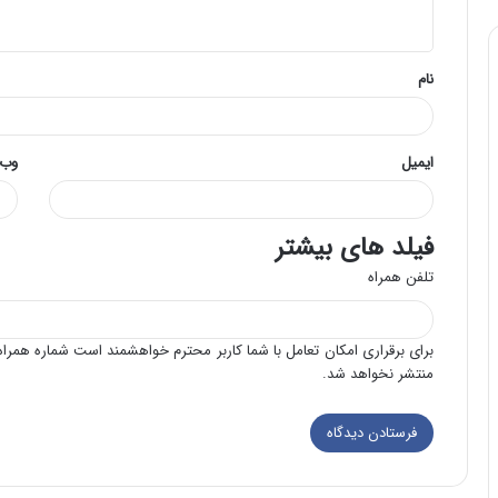
ه
*
نام
ایمیل
وب‌
فیلد های بیشتر
تلفن همراه
برای برقراری امکان تعامل با شما کاربر محترم خواهشمند است شماره همراه 
منتشر نخواهد شد.