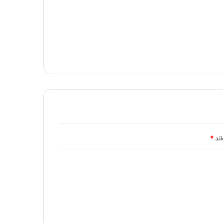
اند
*