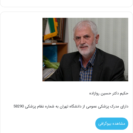
حکیم دکتر حسین روازاده
دارای مدرک پزشکی عمومی از دانشگاه تهران به شماره نظام پزشکی 58290
مشاهده بیوگرافی