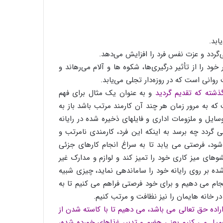
ابد.
گردد و عزت نفس فرد را افزایش می‌دهد.
ود را از تأثیر درگیری‌ها، شکوه ‌ها و آلام می‌رهاند و
روانی است که در روزه‌دار تجلی می‌یابد.
ذشته که تقدیم گردید
و به عنوان یک مثال برای فهم
که به مرور زمان هر چند آن کارمند مرتب باشد باز به
ایل و ملزومات اداری و فایلهای ذخیره شده در رایانه
 گردد چه برسد به اینکه این فرد، کارمندی نامرتب و
 شود، فرصتی می یابد تا به سراغ انجام کارهای جزئی
وهای میز کاری خود را تمیز کند و لوازم و مدارک غیر
شده بر روی رایانه خود را ساماندهی نماید، چیزی شبیه
نجام می دهیم و برای خود فرصتی فراهم می کنیم تا به
ر خانه هایمان را نیز نظافت و مرتب کنیم.
راده حق تعالی می باشد، می دهیم تا با کاسته شدن از
تحمیل می کنیم یعنی هضم و تدبیر غذاهای خورده شده،