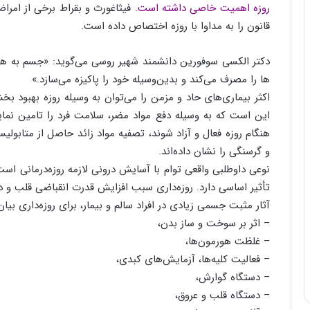
روزه اهمیت خاصی داشته است.
فیثاغورث و بقراط برخی از امراض 
قانون را به مداوا با روزه اختصاص داده است.
دکتر الکسی سوفورین دانشمند شهیر روسی می‌گوید: «جسم به هنگا
ها را مصرف می‌کند و بدین‌وسیله خود را پاکیزه می‌سازد.»
اکثر بیماری‌های حاد و مزمن را می‌توان به وسیله روزه بهبود ب
این است که به وسیله دفع مواد مضر، سلامت فرد را تامین نمای
هنگام روزه فعال و آزاد شوند، تصفیه مواد زائد حاصل از متابولی
و گرسنگی را نشان داده‌اند.
نوعی داوطلبی واقعی توام با آسایش درونی لازمه روزه‌درمانی است
تأثیر اساسی دارد. روزه‌داری سبب افزایش قدرت انقباضی قلب و دف
آثار مثبت جسمی زیادی در افراد سالم و بیمار، برای روزه‌داری بی
– اثر بر سوخت و ساز بدن،
– غلظت هورمون‌ها،
– فعالیت کلیه‌ها، آزمایش‌های کبدی،
– دستگاه گوارش،
– دستگاه قلب و عروق،