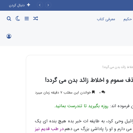
دنبال کردن
نوشته
سایدبار
تغییر
جست
 حکیم
معرفی کتاب
تصادفی
پوسته
برای
ورود
لاط زائد بدن می گردد!
ذف سموم و اخلاط زائد بدن می گردد!
۰
خواندن این مطلب ۷ دقیقه زمان میبرد
 فرموده اند:
روزه بگیرید تا تندرست بمانید.
رائیل وحی کرد، به طایفه ات خبر بده هیچ بنده ای یک
می دارم و او را پاداشی بزرگ می دهم.
در طب قدیم نیز