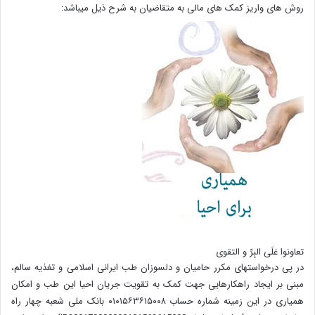
روش های واریز کمک های مالی به متقاضیان به شرح ذیل میباشد:
تعاونوا عَلَی البِرِّ و التقوی
در پی درخواستهای مکرر حامیان و دلسوزان طب ایرانی اسلامی و تغذیه سالم،
مبنی بر ایجاد راهکارهایی جهت کمک به تقویت جریان احیا این طب و امکان
همیاری در این زمینه شماره حساب ۰۱۰۱۵۶۳۶۱۵۰۰۸ بانک ملی شعبه چهار راه