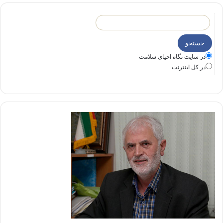
در سايت نگاه احياي سلامت
در كل اينترنت