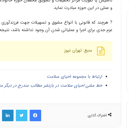
تأسیس یا تقویت مراکز تحقیقات و تشویق محققان حوزه خانواد
و عملی در این حوزه مبادرت نماید.
? هرچند که قانونی با انواع مشوق و تسهیلات جهت فرزندآوری 
عزم جدی برای اجرا و عملیاتی شدن آن وجود نداشته باشد، نتیج
منبع: تهران نیوز
ارتباط با مجموعه احیای سلامت
خط مشی احیای سلامت در بازنشر مطالب مندرج در دیگر من
فیس بوک
توییتر
لینکد
اشتراک گذاری