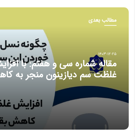
مطالب بعدی
۱۴۰۳-۱۲-۲۵
مقاله شماره سی و هفتم: با افزا
غلظت سم دیازینون منجر به کا
بقا و تولید مثل در همه نسل ها 
شود