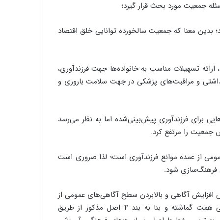
ئله جمعیت مورد بحث قرار گیرد؛
د؛ بدین معنا که جمعیت سالخورده توانایی خلق اقتصاد
ارائه تسهیلات مناسب به خانواده‌ها جهت فرزندآوری،
داشتی و مراقبت‌های پزشکی در جهت سلامت باروری و
یی برای فرزندآوری پیش‌بینی‌شده اما به نظر می‌رسد
 جمعیت را مرتفع کرد.
ومی از عمده موانع فرزندآوری است؛ لذا ضروری است
 فرهنگ‌سازی شود.
ه در خصوص افزایش آگاهی و بالابردن سطح آگاهی‌های عمومی از
طریق استفاده صحیح از مطبوعات و رسانه‌های جمعی و گروهی همت گماشته و بنا به بند ۴ اصل مذکور از طریق