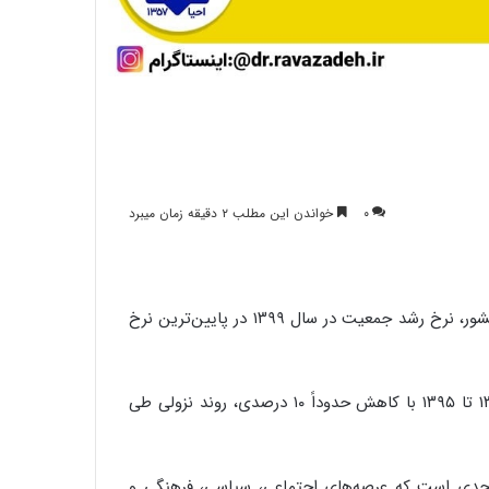
۰
خواندن این مطلب ۲ دقیقه زمان میبرد
? بنا به آخرین آمار منتشر شده از سوی مرکز مطالعات راهبردی کشور، نرخ رشد جمعیت در سال ۱۳۹۹ در پایین‌ترین نرخ
? جمعیت جوان کشور در تحولات جمعیتی در بین سال‌های ۱۳۸۵ تا ۱۳۹۵ با کاهش حدوداً ۱۰ درصدی، روند نزولی طی
دی است که عرصه‌های اجتماعی، سیاسی، فرهنگی و