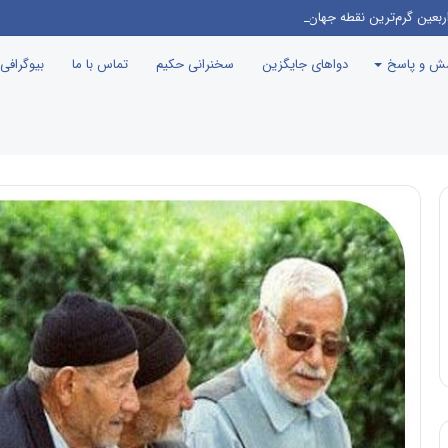
ربعین گرم‌ترین نقطه جهان معرفی می‌شود!
سش و پاسخ
دواهای جایگزین
سخنرانی حکیم
تماس با ما
بیوگرافی