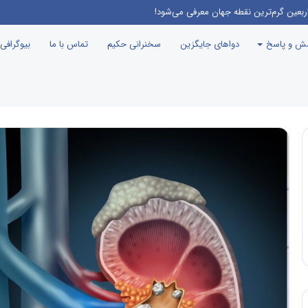
 برنامه جوانی جمعیت، درست مثل این می‌مونه که صدام رو دعوت کنن راهیان نور!
سش و پاسخ
دواهای جایگزین
سخنرانی حکیم
تماس با ما
بیوگرافی