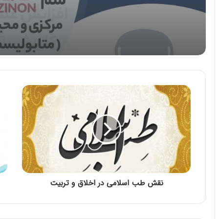
سوخت و ساز (متابولیسم)
کربوهیدرات می شود
نقش طب اسلامی در اخلاق و تربیت