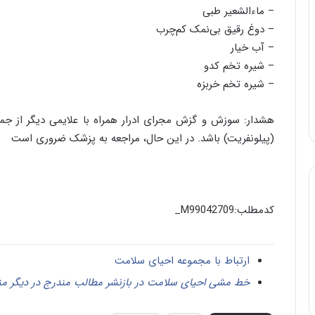
– ماءالشعیر طبی
– دوغ رقیق بی‌نمک کم‌چرب
– آب خیار
– شیره تخم کدو
– شیره تخم خربزه
هشدار: سوزش و گزش مجرای ادرار همراه با علایمی دیگر از جم
(پیلونفریت) باشد. در این حال، مراجعه به پزشک ضروری است
کدمطلب:M99042709_
ارتباط با مجموعه احیای سلامت
خط مشی احیای سلامت در بازنشر مطالب مندرج در دیگر من