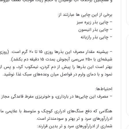
و همچنین برخلاف آب نوشیدن با حجم زیاد، موجب ضعف نیروها
برخی از این چایی ها عبارتند از:
– چایی بذر زیره سبز
– چایی بذر انیسون
– چایی بذر رازیانه
شیشه‌ای با ۲۵۰ سی‌سی آبجوش بمدت ۱۵ دقیقه دم بکشد).
نمود و با دمای ولرم در فواصل میان وعده‌های سبک غذا نوشید.
احتیاط‌ها:
– مصرف این چایی‌ها در بارداری، و خونریزی مفرط قاعدگی مجاز
هنگامی که دفع سنگ‌های ادراری کوچک و متوسط با علایمی مانن
ادرارآورهای سرد و تر بهتر و سودمندتر است.
شماری از ادرارآورهای سرد و تر بدین قرارند: