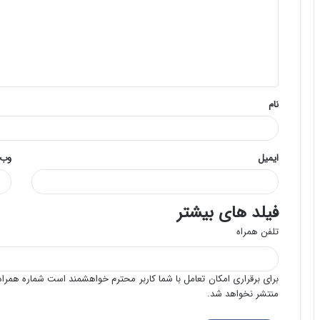
د
گ
ا
ه
*
نام
ایمیل
وب‌
فیلد های بیشتر
تلفن همراه
برای برقراری امکان تعامل با شما کاربر محترم خواهشمند است شماره همراه 
منتشر نخواهد شد.