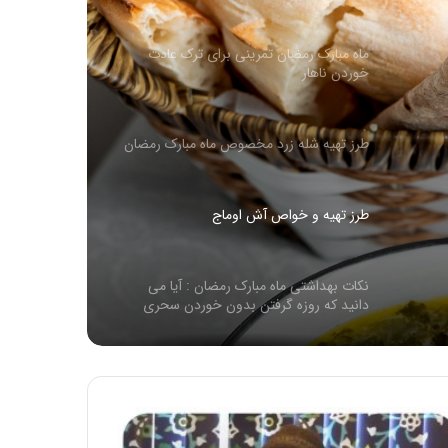
ماه مبارک رمضان تمرینی برای ترک عادت
خوردن ناهار
طرز تهیه شله زرد مخصوص ماه مبارک رمضان
طرز تهیه و خواص آش اوماج
نکات بهداشتی ماه مبارک رمضان : آیا می
دانید که روزه گرفتن بدون خوردن سحری
بسیار مضر می باشد
چای به لیمو