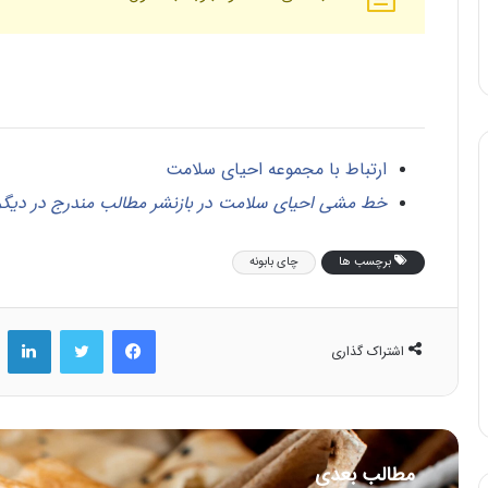
ارتباط با مجموعه احیای سلامت
خط مشی احیای سلامت در بازنشر مطالب مندرج در دیگر 
برچسب ها
چای بابونه
فیس بوک
توییتر
لینکد
اشتراک گذاری
مطالب بعدی