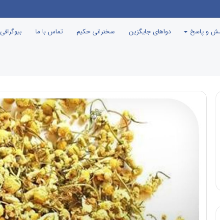
مجازات و پرداخت غرامت عاملان ماجرای کرونا
سش و پاسخ
دواهای جایگزین
سخنرانی حکیم
تماس با ما
بیوگرافی