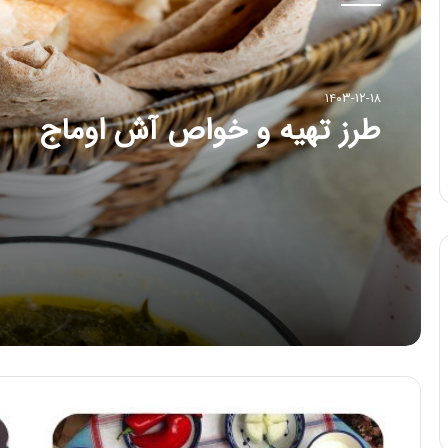
۱۴۰۳-۱۲-۱۸
طرز تهیه و خواص آش اوماج