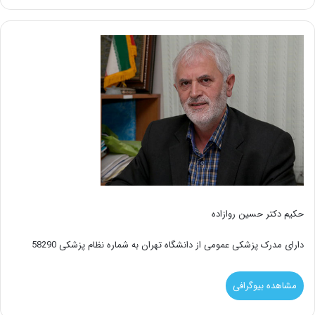
حکیم دکتر حسین روازاده
دارای مدرک پزشکی عمومی از دانشگاه تهران به شماره نظام پزشکی 58290
مشاهده بیوگرافی