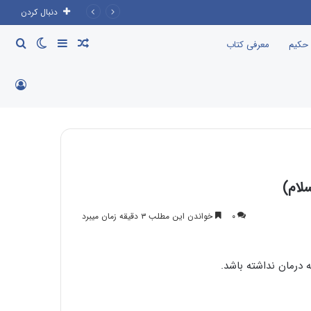
دنبال کردن
نوشته
سایدبار
تغییر
جست
 حکیم
معرفی کتاب
تصادفی
پوسته
برای
ورود
لام)
۰
خواندن این مطلب ۳ دقیقه زمان میبرد
 درمان نداشته باشد.