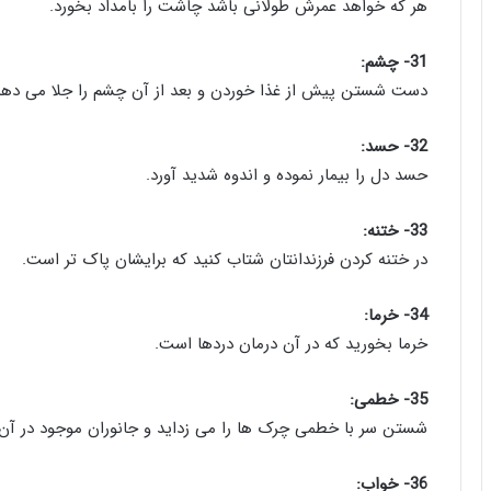
هر که خواهد عمرش طولانی باشد چاشت را بامداد بخورد.
31- چشم:
دست شستن پیش از غذا خوردن و بعد از آن چشم را جلا می دهد
32- حسد:
حسد دل را بیمار نموده و اندوه شدید آورد.
33- ختنه:
در ختنه کردن فرزندانتان شتاب کنید که برایشان پاک تر است.
34- خرما:
خرما بخورید که در آن درمان دردها است.
35- خطمی:
شستن سر با خطمی چرک ها را می زداید و جانوران موجود در آن ر
36- خواب: