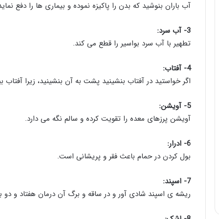
آب باران بنوشید که بدن را پاکیزه نموده و بیماری ها را دفع نماید
3- آب سرد:
تطهیر با آب سرد بواسیر را قطع می کند.
4- آفتاب:
اگر خواستید در آفتاب بنشینید پشت به آن بنشینید، زیرا آفتاب ب
5- آویشن:
آویشن پرزهای معده را تقویت کرده و سالم نگه می دارد.
6- ادرار:
بول کردن در حمام باعث فقر و پریشانی است.
7- اسپند:
ریشه ی اسپند شادی آور و در ساقه و برگ آن درمان هفتاد و دو بی