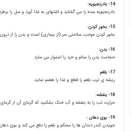
14- بادرنجبویه:
بادرنجبویه سده را می گشاید و اشتهای به غذا آورد و سل را برط
15- بخور کردن:
بخور کردن موجب سلامتی سر (از بیماری) است و بدن را از درون پ
16- بدن:
حجامت بدن را سالم و خرد را استوار می سازد.
17- بلغم
ریشه ی ترب بلغم را قطع و غذا را هضم نماید.
18- بنفشه:
حرارت تب را به بنفشه و آب خنک بشکنید که گرمای آن از گرمای
19- بوی دهان :
جویدن کندر دندان ها را محکم و بلغم را دفع می کند و بوی دهان ر