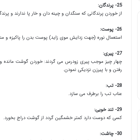
25- پرندگان:
از خوردن پرندگانی که سنگدان و چینه دان و خار پا ندارند و پرن
26- پوست:
استعمال نوره (جهت زدایش موی زاید) پوست بدن را پاکیزه و منافذ
27- پیری:
چهار چیز موجب پیری زودرس می گردند: خوردن گوشت مانده و نش
رفتن و با پیرزن نزدیکی نمودن.
28- تب:
عناب تب را برطرف می سازد.
29- تند خویی:
کسی که دوست دارد کمتر خشمگین گردد از گوشت دراج بخورد.
30- چاشت: