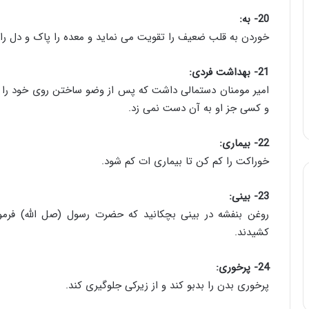
20- به:
خوردن به قلب ضعیف را تقویت می نماید و معده را پاک و دل را ق
21- بهداشت فردی:
امیر مومنان دستمالی داشت که پس از وضو ساختن روی خود ر
و کسی جز او به آن دست نمی زد.
22- بیماری:
خوراکت را کم کن تا بیماری ات کم شود.
23- بینی:
روغن بنفشه در بینی بچکانید که حضرت رسول (صل الله) فرمود:
کشیدند.
24- پرخوری:
پرخوری بدن را بدبو کند و از زیرکی جلوگیری کند.