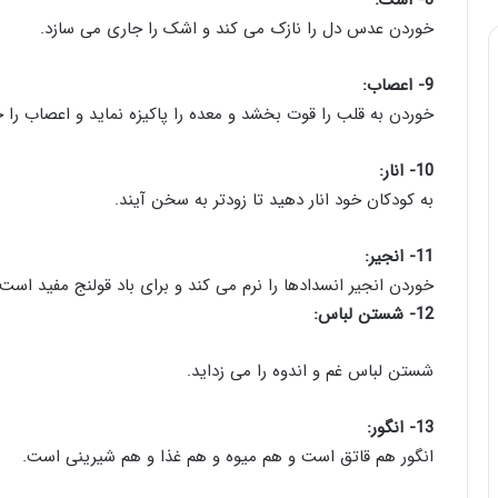
8- اشک:
خوردن عدس دل را نازک می کند و اشک را جاری می سازد.
9- اعصاب:
خوردن به قلب را قوت بخشد و معده را پاکیزه نماید و اعصاب را خو
10- انار:
به کودکان خود انار دهید تا زودتر به سخن آیند.
11- انجیر:
خوردن انجیر انسدادها را نرم می کند و برای باد قولنج مفید است 
12- شستن لباس:
شستن لباس غم و اندوه را می زداید.
13- انگور:
انگور هم قاتق است و هم میوه و هم غذا و هم شیرینی است.