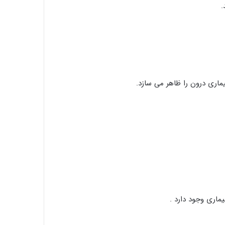
.
یماری درون را ظاهر می سازد.
ماری وجود دارد .