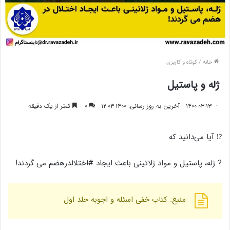
خانه
/
کوتاه و کاربری
ژله و پاستیل
۱۴۰۰-۰۳-۱۳
آخرین به روز رسانی: ۱۴۰۰-۰۳-۱۲
۰
کمتر از یک دقیقه
⁉️ آیا می‌دانید که
? ژله، پاستیل و مواد ژلاتینی باعث ایجاد #اختلالدرهضم می گردند!
منبع: کتاب خفی اسئله و اجوبه جلد اول