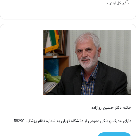
در كل اينترنت
حکیم دکتر حسین روازاده
دارای مدرک پزشکی عمومی از دانشگاه تهران به شماره نظام پزشکی 58290