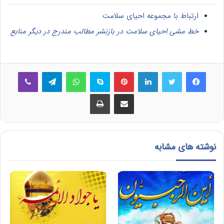
ارتباط با مجموعه احیای سلامت
خط مشی احیای سلامت در بازنشر مطالب مندرج در دیگر منابع
فیس بوک
توییتر
لینکدین
‫پین‌ترست
اسکایپ
واتس آپ
تلگرام
وایبر
اشتراک گذاری از طریق ایمیل
چاپ
نوشته های مشابه