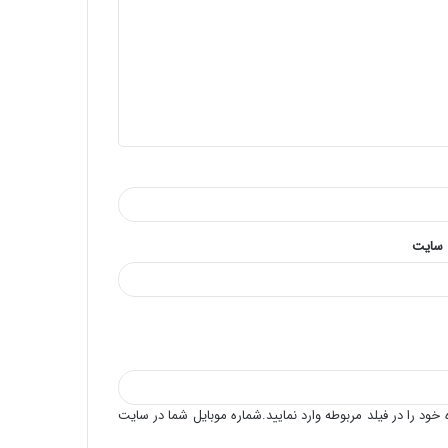
چای گزنه
میان غذا آب ننوشید
 سایت
خود را در فیلد مربوطه وارد نمایید.شماره موبایل شما در سایت