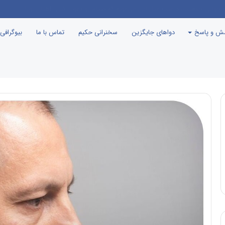
زیگر خانم
سش و پاسخ
دواهای جایگزین
سخنرانی حکیم
تماس با ما
بیوگرافی