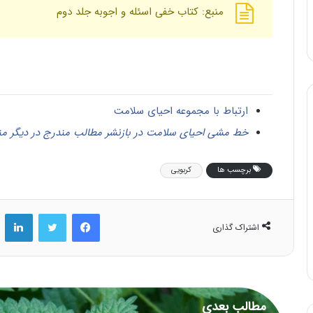
منبع: کتاب خفی اسئله و اجوبه جلد دوم
ارتباط با مجموعه احیای سلامت
خط مشی احیای سلامت در بازنشر مطالب مندرج در دیگر من
برچسب ها
کربویی
فیس بوک
توییتر
لینکد
اشتراک گذاری
مطالب بعدی