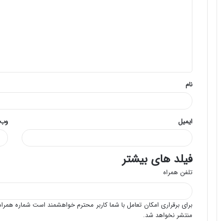
د
گ
ا
ه
*
نام
ایمیل
وب‌
فیلد های بیشتر
تلفن همراه
برای برقراری امکان تعامل با شما کاربر محترم خواهشمند است شماره همراه 
منتشر نخواهد شد.