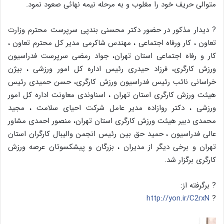
متوالی حریف خود را مغلوب و به مرحله نیمه نهائی صعود نمود.
? دیدار مذکور در حضور دکتر محسنی بندپی سرپرست محترم وزارت
تعاون ، کار ورفاه اجتماعی ، مهندس شاکرمی مدیر کل محترم تعاون ،
کار و رفاه اجتماعی استان تهران، جواد رمضی سرپرست فدراسیون
ورزش کارگری، فرزاد حیدری رئیس اداره کل امور ورزشی ، بیژن
خراسانی نائب رئیس فدراسیون ورزش کارگری، حسن حمیدی رئیس
هیئت ورزش کارگری استان تهران ، اسناوندی معاونت اداره کل امور
ورزشی ، دکتر روازاده مدیر عامل شرکت احیای سلامت ، مجید
محمدی دبیر هیئت ورزش کارگری استان تهران، منصور احمدی مشاور
عالی فدراسیون ، حمید حق بین رئیس انجمن والیبال کارگران استان
تهران و برخی دیگر از مدیران ، بزرگان و پیشکسوتان عرصه ورزش
کارگری برگزار شد.
? برگرفته از:
http://yon.ir/C2rxN
?