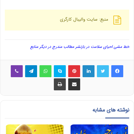
منبع: سایت والیبال کارگری
خط مشی احیای سلامت در بازنشر مطالب مندرج در دیگر منابع
فیس بوک
توییتر
لینکدین
‫پین‌ترست
اسکایپ
واتس آپ
تلگرام
وایبر
اشتراک گذاری از طریق ایمیل
چاپ
نوشته های مشابه