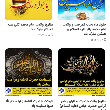
حلول ماه رجب المرجب و ولادت
سالروز ولادت امام محمد تقی عليه
امام محمد باقر علیه السلام بر
السلام مبارک باد
همگان مبارک باد
۱۴۰۴-۱۰-۰۱
۱۴۰۴-۱۰-۰۲
سالروز وفات حضرت ام البنین مادر
شهادت حضرت فاطمه زهرا سلام الله
گرامی حضرت عباس (علیه السلام)
علیها تسلیت باد