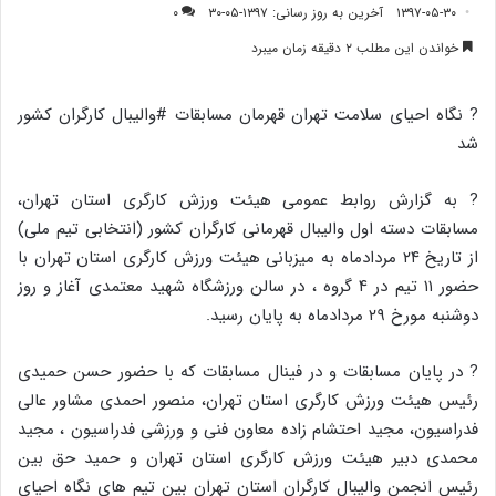
۱۳۹۷-۰۵-۳۰
آخرین به روز رسانی: ۱۳۹۷-۰۵-۳۰
۰
خواندن این مطلب ۲ دقیقه زمان میبرد
? نگاه احیای سلامت تهران قهرمان مسابقات #والیبال کارگران کشور
شد
? به گزارش روابط عمومی هیئت ورزش کارگری استان تهران،
مسابقات دسته اول والیبال قهرمانی کارگران کشور (انتخابی تیم ملی)
از تاریخ ۲۴ مردادماه به میزبانی هیئت ورزش کارگری استان تهران با
حضور ۱۱ تیم در ۴ گروه ، در سالن ورزشگاه شهید معتمدی آغاز و روز
دوشنبه مورخ ۲۹ مردادماه به پایان رسید.
? در پایان مسابقات و در فینال مسابقات که با حضور حسن حمیدی
رئیس هیئت ورزش کارگری استان تهران، منصور احمدی مشاور عالی
فدراسیون، مجید احتشام زاده معاون فنی و ورزشی فدراسیون ، مجید
محمدی دبیر هیئت ورزش کارگری استان تهران و حمید حق بین
رئیس انجمن والیبال کارگران استان تهران بین تیم های نگاه احیای