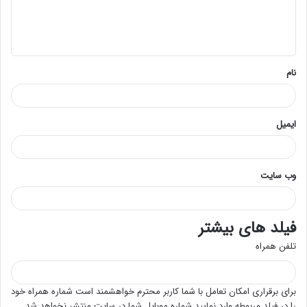
ا
ه
*
نام
ایمیل
وب‌ سایت
فیلد های بیشتر
تلفن همراه
برای برقراری امکان تعامل با شما کاربر محترم خواهشمند است شماره همراه خود
را در فیلد مربوطه وارد نمایید.شماره موبایل شما در سایت منتشر نخواهد شد.