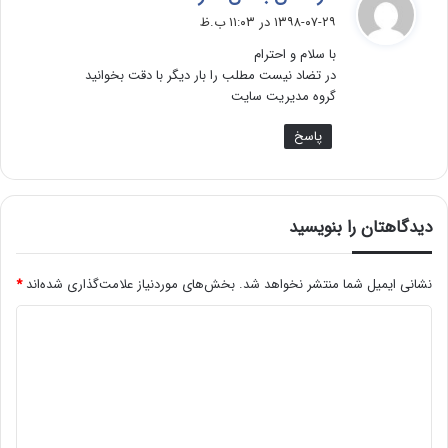
ف
۱۳۹۸-۰۷-۲۹ در ۱۱:۰۳ ب.ظ
ت
با سلام و احترام
:
در تضاد نيست مطلب را بار ديگر با دقت بخوانيد
گروه مديريت سايت
پاسخ
دیدگاهتان را بنویسید
نشانی ایمیل شما منتشر نخواهد شد.
بخش‌های موردنیاز علامت‌گذاری شده‌اند
*
د
ی
د
گ
ا