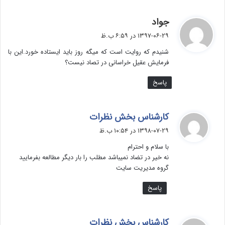
گ
جواد
ف
۱۳۹۷-۰۶-۲۹ در ۶:۵۹ ب.ظ
ت
شنیدم که روایت است که میگه روز باید ایستاده خورد.این با
:
فرمایش عقیل خراسانی در تصاد نیست؟
پاسخ
گ
کارشناس بخش نظرات
ف
۱۳۹۸-۰۷-۲۹ در ۱۰:۵۴ ب.ظ
ت
با سلام و احترام
:
نه خير در تضاد نميباشد مطلب را بار ديگر مطالعه بفرماييد
گروه مديريت سايت
پاسخ
گ
کارشناس بخش نظرات