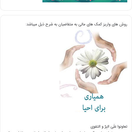
روش های واریز کمک های مالی به متقاضیان به شرح ذیل میباشد:
تعاونوا عَلَی البِرِّ و التقوی