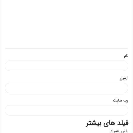
ی
د
گ
ا
ه
*
نام
ایمیل
وب‌ سایت
فیلد های بیشتر
تلفن همراه