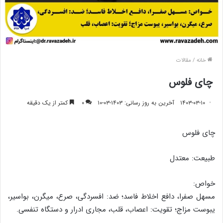
خانه
/
مقالات
چای فلوس
۱۴۰۳-۰۳-۱۰
آخرین به روز رسانی: ۱۴۰۳-۰۳-۱۰
۰
کمتر از یک دقیقه
چای فلوس
طبیعت: معتدل
خواص:
مسهل صفرا، دافع اخلاط فاسد؛ ضد: افسردگی، صرع، میگرن، بواسیر،
یبوست مزاج؛ تقویت: اعصاب، قلب، مجاری ادرار و دستگاه تنفسی.