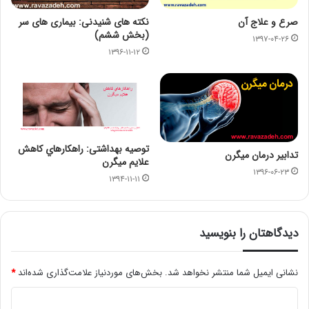
صرع و علاج آن
نکته های شنیدنی: بیماری های سر
(بخش ششم)
۱۳۹۷-۰۴-۲۶
۱۳۹۶-۱۱-۱۲
توصیه بهداشتی: راهکارهاي کاهش
تدابیر درمان میگرن
علايم ميگرن
۱۳۹۶-۰۶-۲۳
۱۳۹۴-۱۱-۱۱
دیدگاهتان را بنویسید
نشانی ایمیل شما منتشر نخواهد شد.
بخش‌های موردنیاز علامت‌گذاری شده‌اند
*
د