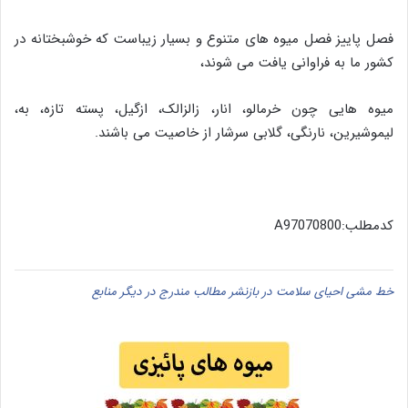
فصل پاییز فصل میوه های متنوع و بسیار زیباست که خوشبختانه در
کشور ما به فراوانی یافت می شوند،
میوه هایی چون خرمالو، انار، زالزالک، ازگیل، پسته تازه، به،
لیموشیرین، نارنگی، گلابی سرشار از خاصیت می باشند.
کدمطلب:A97070800
خط مشی احیای سلامت در بازنشر مطالب مندرج در دیگر منابع