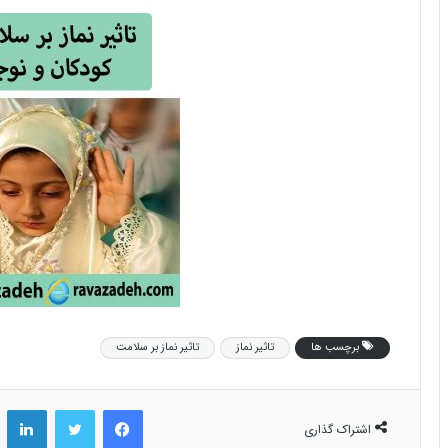
برچسب ها
تاثیر نماز
تاثیر نماز بر سلامت
فیس بوک
توییتر
لینکد
اشتراک گذاری