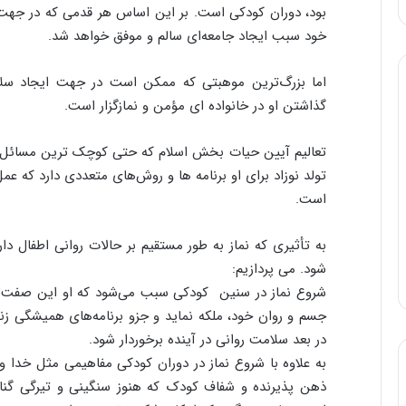
بود، دوران کودکی است. بر این اساس هر قدمی که در جهت ا
خود سبب ایجاد جامعه‌ای سالم و موفق خواهد شد.
اما بزرگ‌ترین موهبتی که ممکن است در جهت ایجاد س
گذاشتن او در خانواده ای مؤمن و نمازگزار است.
تعالیم آیین حیات بخش اسلام که حتی کوچک ترین مسائل ب
تولد نوزاد برای او برنامه ها و روش‌های متعددی دارد که
است.
به تأثیری که نماز به طور مستقیم بر حالات روانی اطفال دار
شود. می پردازیم:
شروع نماز در سنین کودکی سبب می‌شود که او این صفت ح
جسم و روان خود، ملکه نماید و جزو برنامه‌های همیشگی زندگ
در بعد سلامت روانی در آینده برخوردار شود.
به علاوه با شروع نماز در دوران کودکی مفاهیمی مثل خدا 
ذهن پذیرنده و شفاف کودک که هنوز سنگینی و تیرگی گناه