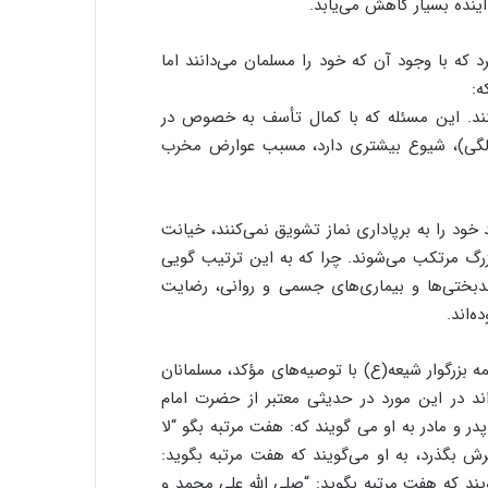
ینده بسیار کاهش می‌یابد.
 که با وجود آن که خود را مسلمان می‌دانند اما
ه:
ند. این مسئله که با کمال تأسف به خصوص در
تر بچه‌ها که سن تکلیف آنها پایین‌تر است (۹ سالگی)، شیوع بیشتری دارد، مسبب عوارض مخرب
 خود را به برپاداری نماز تشویق نمی‌کنند، خیانت
گ مرتکب می‌شوند. چرا که به این ترتیب گویی
دبختی‌ها و بیماری‌های جسمی و روانی، رضایت
ه‌اند.
زرگوار شیعه(ع) با توصیه‌های مؤکد، مسلمانان
اند در این مورد در حدیثی معتبر از حضرت امام
 و مادر به او می گویند که: هفت مرتبه بگو “لا
رش بگذرد، به او می‌گویند که هفت مرتبه بگوید:
ند که هفت مرتبه بگوید: “صلی الله علی محمد و