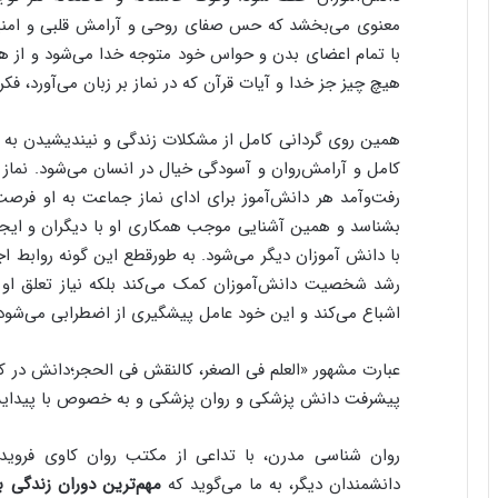
معنوی می‌بخشد که حس صفای روحی و آرامش قلبی و امنیت رو
با تمام اعضای بدن و حواس خود متوجه خدا می‌شود و از همه
هیچ چیز جز خدا و آیات قرآن که در نماز بر زبان می‌آورد، فکر 
همین روی گردانی کامل از مشکلات زندگی و نیندیشیدن به آنه
کامل و آرامش‌روان و آسودگی خیال در انسان می‌شود. نماز‌‌‌ 
رفت‌و‌آمد هر دانش‌آموز برای ادای نماز جماعت به او فرص
بشناسد و همین آشنایی موجب همکاری او با دیگران و ایجا
با دانش آموزان دیگر می‌شود. به طورقطع این گونه روابط اجت
رشد شخصیت دانش‌آموزان کمک می‌کند بلکه نیاز تعلق او ر
اشباع می‌کند و این خود عامل پیشگیری از اضطرابی می‌شود ک
عبارت مشهور «العلم فی الصغر، کالنقش فی الحجر؛دانش در ک
پیشرفت دانش پزشکی و روان پزشکی و به خصوص با پیدایش 
روان شناسی مدرن، با تداعی از مکتب روان کاوی فروید 
دانشمندان دیگر، به ما می‌گوید که
مهم‌ترین دوران زندگی 