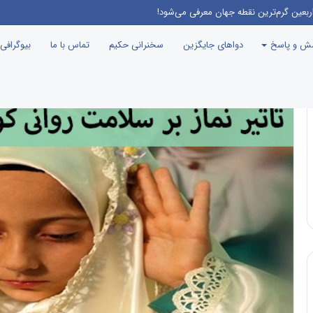
ربعین گرم‌ترین نقطه جهان معرفی می‌شود!
سش و پاسخ
دواهای جایگزین
سخنرانی حکیم
تماس با ما
بیوگرافی